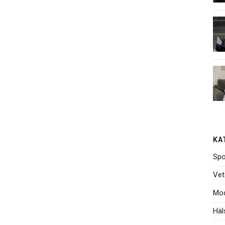
KA
Spo
Vet
Mo
Häl