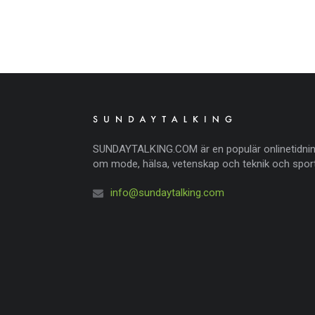
SUNDAYTALKING.COM är en populär onlinetidni
om mode, hälsa, vetenskap och teknik och sport
info@sundaytalking.com