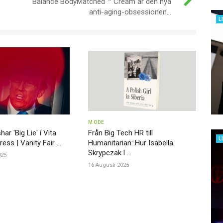
Balance BodyMatched ™ Cream är den nya
anti-aging-obsessionen...
L
MODE
r 'Big Lie' i Vita
Från Big Tech HR till
L
ss | Vanity Fair ...
Humanitarian: Hur Isabella
Skrypczak l ...
025
16 Augusti 2025