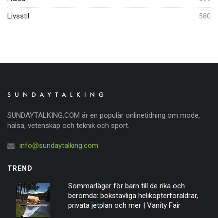
Livsstil
580
SUNDAYTALKING.COM är en populär onlinetidning om mode,
hälsa, vetenskap och teknik och sport.
info@sundaytalking.com
TREND
Sommarläger för barn till de rika och
berömda: bokstavliga helikopterföräldrar,
privata jetplan och mer | Vanity Fair