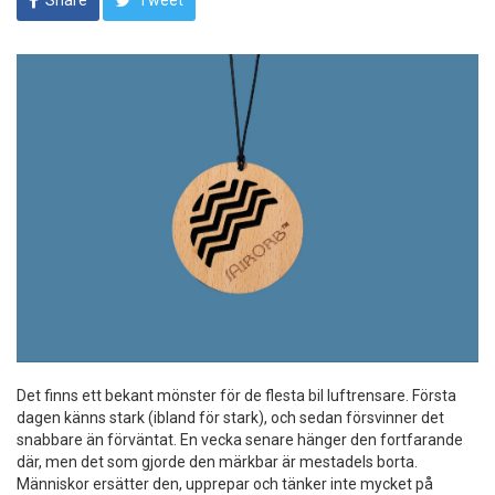
Share
Tweet
Det finns ett bekant mönster för de flesta bil luftrensare. Första
dagen känns stark (ibland för stark), och sedan försvinner det
snabbare än förväntat. En vecka senare hänger den fortfarande
där, men det som gjorde den märkbar är mestadels borta.
Människor ersätter den, upprepar och tänker inte mycket på