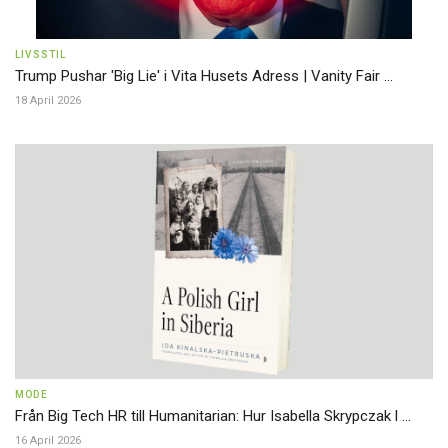
LIVSSTIL
Trump Pushar 'Big Lie' i Vita Husets Adress | Vanity Fair ...
18 April 2026
MODE
Från Big Tech HR till Humanitarian: Hur Isabella Skrypczak l ...
16 April 2026