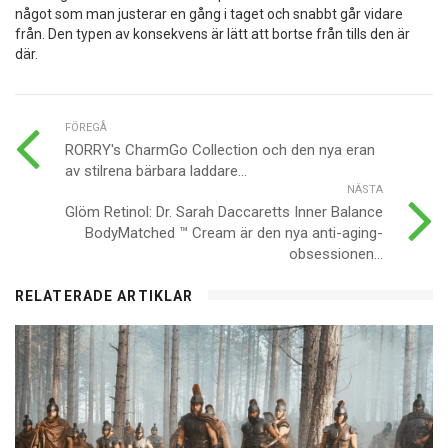
något som man justerar en gång i taget och snabbt går vidare
från. Den typen av konsekvens är lätt att bortse från tills den är
där.
FÖREGÅ
RORRY's CharmGo Collection och den nya eran
av stilrena bärbara laddare...
NÄSTA
Glöm Retinol: Dr. Sarah Daccaretts Inner Balance
BodyMatched ™ Cream är den nya anti-aging-
obsessionen...
RELATERADE ARTIKLAR