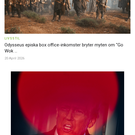
LIVSSTIL
Odysseus episka box office-inkomster bryter myten om "Go
Wok ...
20 April 2026