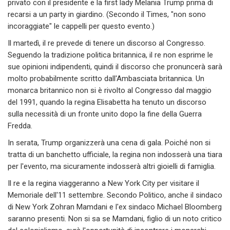
privato con il presidente e la first lady Melania Trump prima di
recarsi a un party in giardino. (Secondo il Times, "non sono
incoraggiate" le cappelli per questo evento.)
Il martedì, il re prevede di tenere un discorso al Congresso.
Seguendo la tradizione politica britannica, il re non esprime le
sue opinioni indipendenti, quindi il discorso che pronuncerà sarà
molto probabilmente scritto dall'Ambasciata britannica. Un
monarca britannico non si è rivolto al Congresso dal maggio
del 1991, quando la regina Elisabetta ha tenuto un discorso
sulla necessità di un fronte unito dopo la fine della Guerra
Fredda.
In serata, Trump organizzerà una cena di gala. Poiché non si
tratta di un banchetto ufficiale, la regina non indosserà una tiara
per l'evento, ma sicuramente indosserà altri gioielli di famiglia.
Il re e la regina viaggeranno a New York City per visitare il
Memoriale dell'11 settembre. Secondo Politico, anche il sindaco
di New York Zohran Mamdani e l'ex sindaco Michael Bloomberg
saranno presenti. Non si sa se Mamdani, figlio di un noto critico