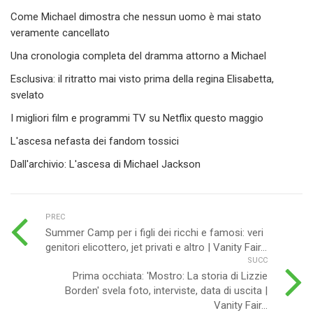
Come Michael dimostra che nessun uomo è mai stato
veramente cancellato
Una cronologia completa del dramma attorno a Michael
Esclusiva: il ritratto mai visto prima della regina Elisabetta,
svelato
I migliori film e programmi TV su Netflix questo maggio
L'ascesa nefasta dei fandom tossici
Dall'archivio: L'ascesa di Michael Jackson
PREC
Summer Camp per i figli dei ricchi e famosi: veri
genitori elicottero, jet privati e altro | Vanity Fair...
SUCC
Prima occhiata: 'Mostro: La storia di Lizzie
Borden' svela foto, interviste, data di uscita |
Vanity Fair...