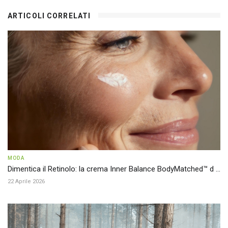
ARTICOLI CORRELATI
MODA
Dimentica il Retinolo: la crema Inner Balance BodyMatched™ d ...
22 Aprile 2026