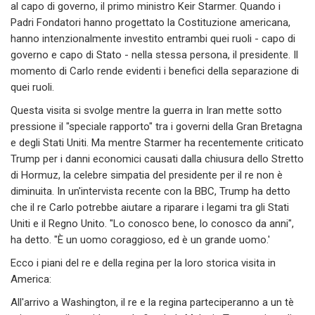
al capo di governo, il primo ministro Keir Starmer. Quando i
Padri Fondatori hanno progettato la Costituzione americana,
hanno intenzionalmente investito entrambi quei ruoli - capo di
governo e capo di Stato - nella stessa persona, il presidente. Il
momento di Carlo rende evidenti i benefici della separazione di
quei ruoli.
Questa visita si svolge mentre la guerra in Iran mette sotto
pressione il "speciale rapporto" tra i governi della Gran Bretagna
e degli Stati Uniti. Ma mentre Starmer ha recentemente criticato
Trump per i danni economici causati dalla chiusura dello Stretto
di Hormuz, la celebre simpatia del presidente per il re non è
diminuita. In un'intervista recente con la BBC, Trump ha detto
che il re Carlo potrebbe aiutare a riparare i legami tra gli Stati
Uniti e il Regno Unito. "Lo conosco bene, lo conosco da anni",
ha detto. "È un uomo coraggioso, ed è un grande uomo.'
Ecco i piani del re e della regina per la loro storica visita in
America:
All'arrivo a Washington, il re e la regina parteciperanno a un tè