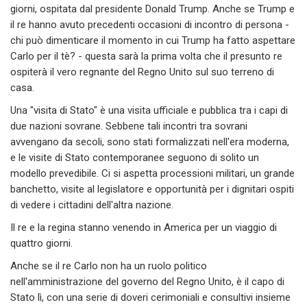
giorni, ospitata dal presidente Donald Trump. Anche se Trump e
il re hanno avuto precedenti occasioni di incontro di persona -
chi può dimenticare il momento in cui Trump ha fatto aspettare
Carlo per il tè? - questa sarà la prima volta che il presunto re
ospiterà il vero regnante del Regno Unito sul suo terreno di
casa.
Una "visita di Stato" è una visita ufficiale e pubblica tra i capi di
due nazioni sovrane. Sebbene tali incontri tra sovrani
avvengano da secoli, sono stati formalizzati nell'era moderna,
e le visite di Stato contemporanee seguono di solito un
modello prevedibile. Ci si aspetta processioni militari, un grande
banchetto, visite al legislatore e opportunità per i dignitari ospiti
di vedere i cittadini dell'altra nazione.
Il re e la regina stanno venendo in America per un viaggio di
quattro giorni.
Anche se il re Carlo non ha un ruolo politico
nell'amministrazione del governo del Regno Unito, è il capo di
Stato lì, con una serie di doveri cerimoniali e consultivi insieme