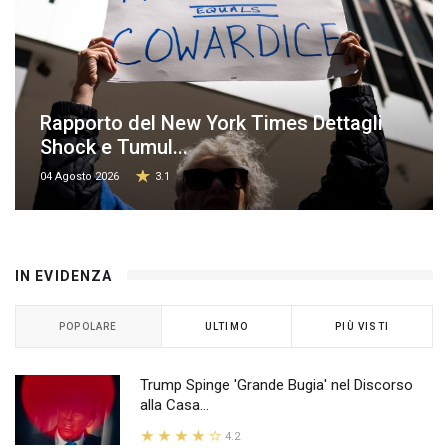
Rapporto del New York Times Dettagli
Shock e Tumul...
04 Agosto 2026
3.1
IN EVIDENZA
POPOLARE
ULTIMO
PIÙ VISTI
Trump Spinge 'Grande Bugia' nel Discorso
alla Casa...
4.2