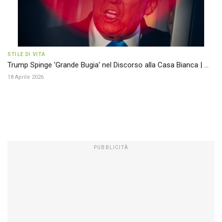
STILE DI VITA
Trump Spinge 'Grande Bugia' nel Discorso alla Casa Bianca | ...
18 Aprile 2026
PUBBLICITÀ