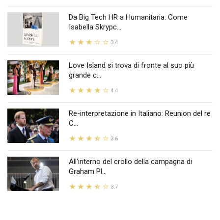
Da Big Tech HR a Humanitaria: Come
Isabella Skrypc...
3.4
Love Island si trova di fronte al suo più
grande c...
4.4
Re-interpretazione in Italiano: Reunion del re
C...
3.6
All'interno del crollo della campagna di
Graham Pl...
3.7