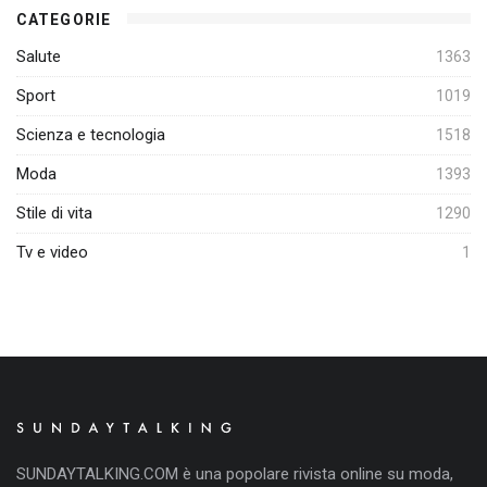
CATEGORIE
Salute
1363
Sport
1019
Scienza e tecnologia
1518
Moda
1393
Stile di vita
1290
Tv e video
1
SUNDAYTALKING.COM è una popolare rivista online su moda,