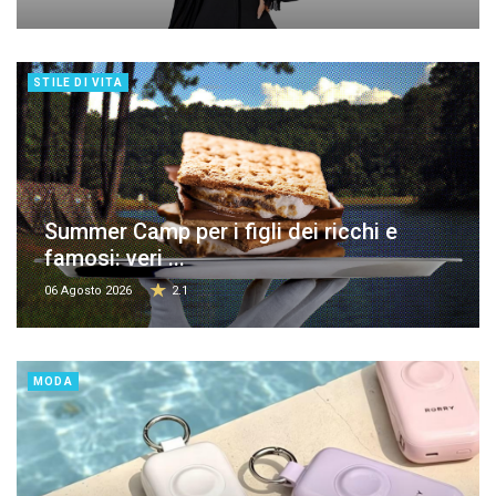
STILE DI VITA
Summer Camp per i figli dei ricchi e
famosi: veri ...
06 Agosto 2026
2.1
MODA