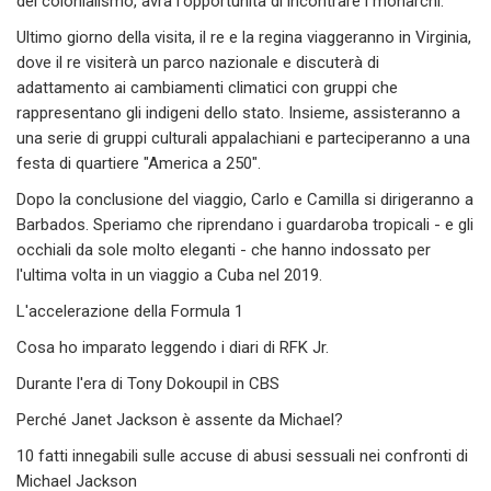
del colonialismo, avrà l'opportunità di incontrare i monarchi.
Ultimo giorno della visita, il re e la regina viaggeranno in Virginia,
dove il re visiterà un parco nazionale e discuterà di
adattamento ai cambiamenti climatici con gruppi che
rappresentano gli indigeni dello stato. Insieme, assisteranno a
una serie di gruppi culturali appalachiani e parteciperanno a una
festa di quartiere "America a 250".
Dopo la conclusione del viaggio, Carlo e Camilla si dirigeranno a
Barbados. Speriamo che riprendano i guardaroba tropicali - e gli
occhiali da sole molto eleganti - che hanno indossato per
l'ultima volta in un viaggio a Cuba nel 2019.
L'accelerazione della Formula 1
Cosa ho imparato leggendo i diari di RFK Jr.
Durante l'era di Tony Dokoupil in CBS
Perché Janet Jackson è assente da Michael?
10 fatti innegabili sulle accuse di abusi sessuali nei confronti di
Michael Jackson