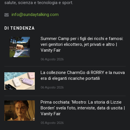
salute, scienza e tecnologia e sport.
info@sundaytalking.com
DI TENDENZA
Summer Camp per i figli dei ricchi e famosi:
veri genitori elicottero, jet privati e altro |
Vanity Fair
06 Agosto 2026
La collezione CharmGo di RORRY e la nuova
era di eleganti ricariche portatili
06 Agosto 2026
Prima occhiata: 'Mostro: La storia di Lizzie
Borden' svela foto, interviste, data di uscita |
Vanity Fair
05 Agosto 2026