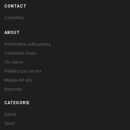
CONTACT
Contattaci
ABOUT
Informativa sulla privacy
Condizioni d'uso
Chi siamo
Pubblicizza con noi
Mappa del sito
Impronta
CATEGORIE
Salute
Sport