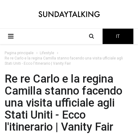
IT
Pagina principale
Lifestyle
Re re Carlo e la regina Camilla stanno facendo una visita ufficiale agli
Stati Uniti - Ecco l'itinerario | Vanity Fair
Re re Carlo e la regina
Camilla stanno facendo
una visita ufficiale agli
Stati Uniti - Ecco
l'itinerario | Vanity Fair