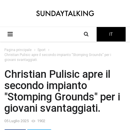
IT
Pagina principale
Sport
Christian Pulisic apre il secondo impianto "Stomping Grounds" per i
giovani svantaggiati.
Christian Pulisic apre il
secondo impianto
"Stomping Grounds" per i
giovani svantaggiati.
05 Luglio 2025
1902