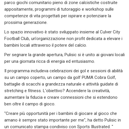
parco giochi comunitario pieno di zone calcistiche costruite
appositamente, programmi di tutoraggio e workshop sulle
competenze di vita progettati per ispirare e potenziare la
prossima generazione.
Lo spazio innovativo è stato sviluppato insieme al Culver City
Football Club, un'organizzazione non profit dedicata a elevare i
bambini locali attraverso il potere del calcio.
Per segnare la grande apertura, Pulisic si è unito ai giovani locali
per una giornata ricca di energia ed entusiasmo.
Il programma includeva celebrazioni dei gol e sessioni di abilità
su un campo coperto, un campo da golf PUMA Cobra Golf,
battaglie di scacchi a grandezza naturale e attività guidate di
stretching e fitness. L'obiettivo? Accendere la creatività,
aumentare la fiducia e creare connessioni che si estendono
ben oltre il campo di gioco.
"Creare più opportunità per i bambini di giocare al gioco che
amano è sempre stato importante per me", ha detto Pulisic in
un comunicato stampa condiviso con Sports Illustrated. "