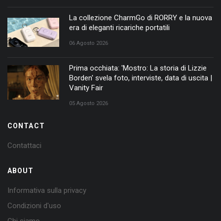
La collezione CharmGo di RORRY e la nuova
era di eleganti ricariche portatili
06 Agosto 2026
Prima occhiata: 'Mostro: La storia di Lizzie
Borden' svela foto, interviste, data di uscita |
Vanity Fair
05 Agosto 2026
CONTACT
Contattaci
ABOUT
Informativa sulla privacy
Condizioni d'uso