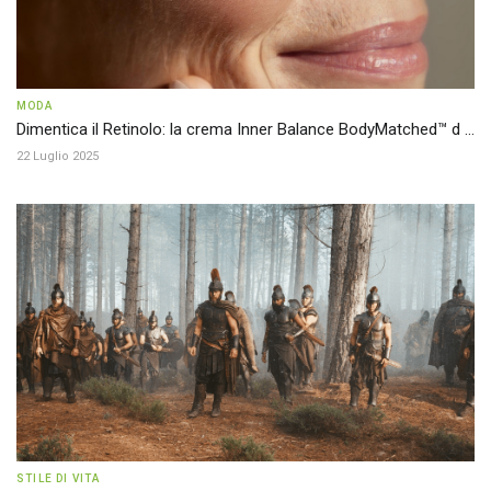
MODA
Dimentica il Retinolo: la crema Inner Balance BodyMatched™ d ...
22 Luglio 2025
STILE DI VITA