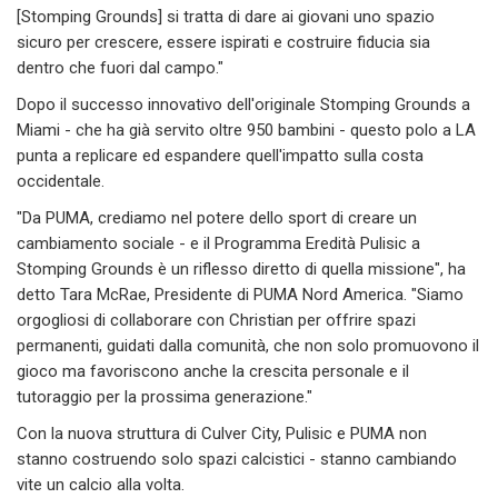
[Stomping Grounds] si tratta di dare ai giovani uno spazio
sicuro per crescere, essere ispirati e costruire fiducia sia
dentro che fuori dal campo."
Dopo il successo innovativo dell'originale Stomping Grounds a
Miami - che ha già servito oltre 950 bambini - questo polo a LA
punta a replicare ed espandere quell'impatto sulla costa
occidentale.
"Da PUMA, crediamo nel potere dello sport di creare un
cambiamento sociale - e il Programma Eredità Pulisic a
Stomping Grounds è un riflesso diretto di quella missione", ha
detto Tara McRae, Presidente di PUMA Nord America. "Siamo
orgogliosi di collaborare con Christian per offrire spazi
permanenti, guidati dalla comunità, che non solo promuovono il
gioco ma favoriscono anche la crescita personale e il
tutoraggio per la prossima generazione."
Con la nuova struttura di Culver City, Pulisic e PUMA non
stanno costruendo solo spazi calcistici - stanno cambiando
vite un calcio alla volta.