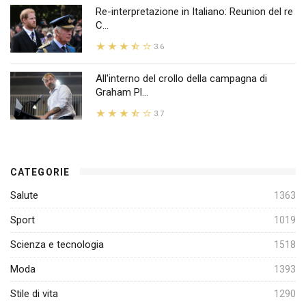
Re-interpretazione in Italiano: Reunion del re
C...
3.6
All'interno del crollo della campagna di
Graham Pl...
3.7
CATEGORIE
Salute
1363
Sport
1019
Scienza e tecnologia
1518
Moda
1393
Stile di vita
1290