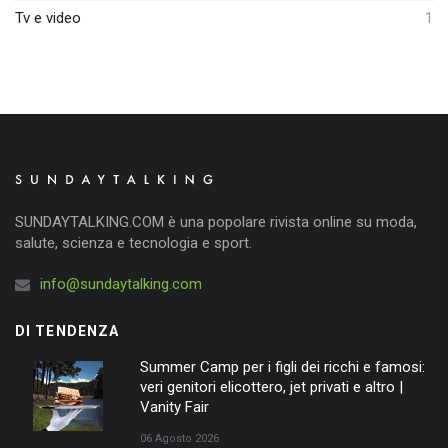
Tv e video
1
SUNDAYTALKING.COM è una popolare rivista online su moda,
salute, scienza e tecnologia e sport.
info@sundaytalking.com
DI TENDENZA
Summer Camp per i figli dei ricchi e famosi:
veri genitori elicottero, jet privati e altro |
Vanity Fair
06 Agosto 2026