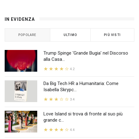
IN EVIDENZA
POPOLARE
ULTIMO
PIÙ VISTI
Trump Spinge 'Grande Bugia' nel Discorso
alla Casa...
4.2
Da Big Tech HR a Humanitaria: Come
Isabella Skrypc...
3.4
Love Island si trova di fronte al suo più
grande c...
4.4