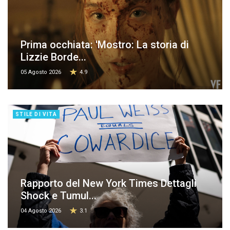
Prima occhiata: 'Mostro: La storia di
Lizzie Borde...
05 Agosto 2026
4.9
STILE DI VITA
Rapporto del New York Times Dettagli
Shock e Tumul...
04 Agosto 2026
3.1