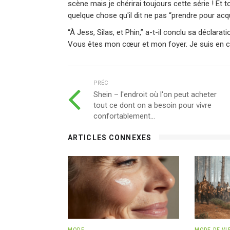
scène mais je chérirai toujours cette série ! Et
quelque chose qu'il dit ne pas “prendre pour acqu
“À Jess, Silas, et Phin,” a-t-il conclu sa déclara
Vous êtes mon cœur et mon foyer. Je suis en 
PRÉC
Shein – l'endroit où l'on peut acheter
tout ce dont on a besoin pour vivre
confortablement...
ARTICLES CONNEXES
MODE
MODE DE VI