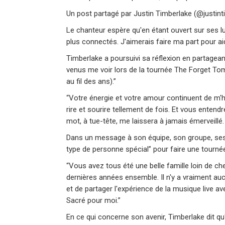
Un post partagé par Justin Timberlake (@justint
Le chanteur espère qu'en étant ouvert sur ses l
plus connectés. J'aimerais faire ma part pour ai
Timberlake a poursuivi sa réflexion en partage
venus me voir lors de la tournée The Forget To
au fil des ans).”
“Votre énergie et votre amour continuent de m'h
rire et sourire tellement de fois. Et vous ente
mot, à tue-tête, me laissera à jamais émerveillé
Dans un message à son équipe, son groupe, ses c
type de personne spécial” pour faire une tournée, 
“Vous avez tous été une belle famille loin de c
dernières années ensemble. Il n'y a vraiment a
et de partager l'expérience de la musique live a
Sacré pour moi.”
En ce qui concerne son avenir, Timberlake dit qu