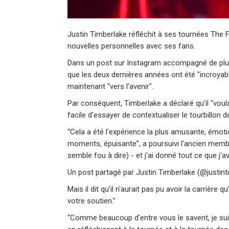
Justin Timberlake réfléchit à ses tournées The 
nouvelles personnelles avec ses fans.
Dans un post sur Instagram accompagné de plus
que les deux dernières années ont été "incroyables
maintenant "vers l'avenir".
Par conséquent, Timberlake a déclaré qu'il "voul
facile d'essayer de contextualiser le tourbillon de
“Cela a été l'expérience la plus amusante, émotio
moments, épuisante”, a poursuivi l'ancien membr
semble fou à dire) - et j'ai donné tout ce que j'av
Un post partagé par Justin Timberlake (@justint
Mais il dit qu'il n'aurait pas pu avoir la carrière
votre soutien.”
“Comme beaucoup d'entre vous le savent, je sui