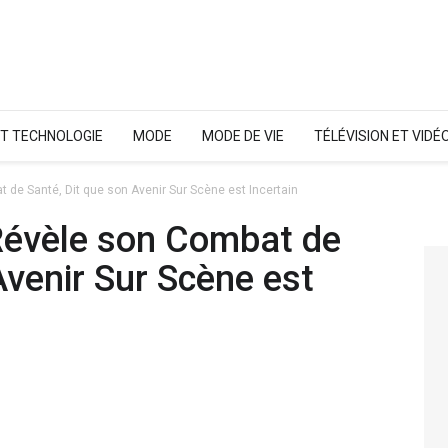
ET TECHNOLOGIE
MODE
MODE DE VIE
TÉLÉVISION ET VIDÉ
 de Santé, Dit que son Avenir Sur Scène est Incertain
Révèle son Combat de
Avenir Sur Scène est