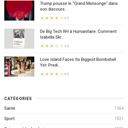
Trump pousse le "Grand Mensonge" dans
son discours...
4.2
De Big Tech RH à Humanitaire: Comment
Isabella Skr...
3.4
Love Island Faces Its Biggest Bombshell
Yet: Predi...
4.4
CATÉGORIES
Santé
1364
Sport
1021