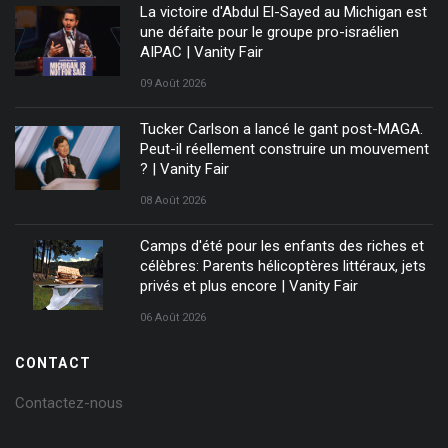
La victoire d'Abdul El-Sayed au Michigan est
une défaite pour le groupe pro-israélien
AIPAC | Vanity Fair
09 Août 2026
Tucker Carlson a lancé le gant post-MAGA.
Peut-il réellement construire un mouvement
? | Vanity Fair
08 Août 2026
Camps d'été pour les enfants des riches et
célèbres: Parents hélicoptères littéraux, jets
privés et plus encore | Vanity Fair
06 Août 2026
CONTACT
Contactez-nous