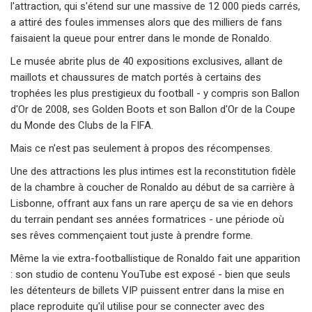
l'attraction, qui s'étend sur une massive de 12 000 pieds carrés,
a attiré des foules immenses alors que des milliers de fans
faisaient la queue pour entrer dans le monde de Ronaldo.
Le musée abrite plus de 40 expositions exclusives, allant de
maillots et chaussures de match portés à certains des
trophées les plus prestigieux du football - y compris son Ballon
d'Or de 2008, ses Golden Boots et son Ballon d'Or de la Coupe
du Monde des Clubs de la FIFA.
Mais ce n'est pas seulement à propos des récompenses.
Une des attractions les plus intimes est la reconstitution fidèle
de la chambre à coucher de Ronaldo au début de sa carrière à
Lisbonne, offrant aux fans un rare aperçu de sa vie en dehors
du terrain pendant ses années formatrices - une période où
ses rêves commençaient tout juste à prendre forme.
Même la vie extra-footballistique de Ronaldo fait une apparition
: son studio de contenu YouTube est exposé - bien que seuls
les détenteurs de billets VIP puissent entrer dans la mise en
place reproduite qu'il utilise pour se connecter avec des