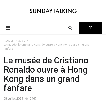
FR
Accueil
Sport
Le musée de Cristiano Ronaldo ouvre à Hong Kong dans un grand
fanfare
Le musée de Cristiano
Ronaldo ouvre à Hong
Kong dans un grand
fanfare
08 Juillet 2025
2467