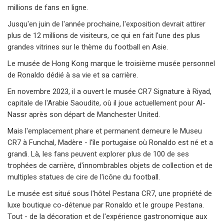
millions de fans en ligne.
Jusqu'en juin de l'année prochaine, l'exposition devrait attirer
plus de 12 millions de visiteurs, ce qui en fait l'une des plus
grandes vitrines sur le thème du football en Asie.
Le musée de Hong Kong marque le troisième musée personnel
de Ronaldo dédié à sa vie et sa carrière.
En novembre 2023, il a ouvert le musée CR7 Signature à Riyad,
capitale de l'Arabie Saoudite, où il joue actuellement pour Al-
Nassr après son départ de Manchester United.
Mais l'emplacement phare et permanent demeure le Museu
CR7 à Funchal, Madère - l'île portugaise où Ronaldo est né et a
grandi. Là, les fans peuvent explorer plus de 100 de ses
trophées de carrière, d'innombrables objets de collection et de
multiples statues de cire de l'icône du football.
Le musée est situé sous l'hôtel Pestana CR7, une propriété de
luxe boutique co-détenue par Ronaldo et le groupe Pestana.
Tout - de la décoration et de l'expérience gastronomique aux