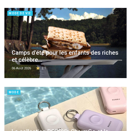
MODE DE VIE
Camps d'été pour les enfants des riches
et célèbre...
06 Août 2026
2.1
MODE