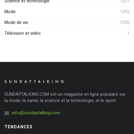
Science et technologie
1521
Mode
1392
Mode de vie
1295
Télévision et vidéo
1
SUNDAYTALKING.COM est un magazine en ligne populaire sur
la mode, la santé, la science et la technologie, et le sport.
info@sundaytalking.com
TENDANCES