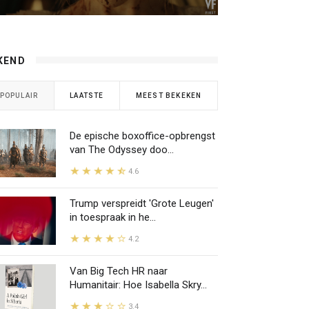
KEND
POPULAIR
LAATSTE
MEEST BEKEKEN
De epische boxoffice-opbrengst
van The Odyssey doo...
4.6
Trump verspreidt 'Grote Leugen'
in toespraak in he...
4.2
Van Big Tech HR naar
Humanitair: Hoe Isabella Skry...
3.4