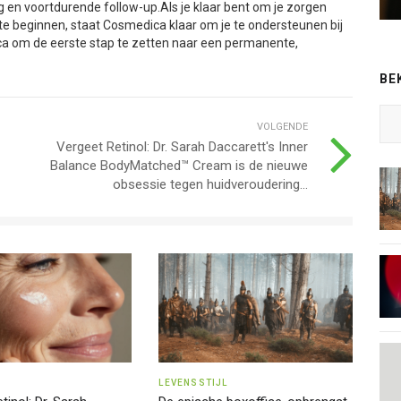
g en voortdurende follow-up.Als je klaar bent om je zorgen
 te beginnen, staat Cosmedica klaar om je te ondersteunen bij
a om de eerste stap te zetten naar een permanente,
BE
VOLGENDE
Vergeet Retinol: Dr. Sarah Daccarett's Inner
Balance BodyMatched™ Cream is de nieuwe
obsessie tegen huidveroudering...
LEVENSSTIJL