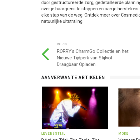
door gestructureerde zorg, gedetailleerde plannin
over je haargrens te stoppen en aan je herstelreis
elke stap van de weg. Ontdek meer over Cosmedic
natuurlijke uitstraling.
VORIG
RORRY's CharmGo Collectie en het
Nieuwe Tijdperk van Stijlvol
Draagbaar Opladen...
AANVERWANTE ARTIKELEN
LEVENSSTIJL
MODE