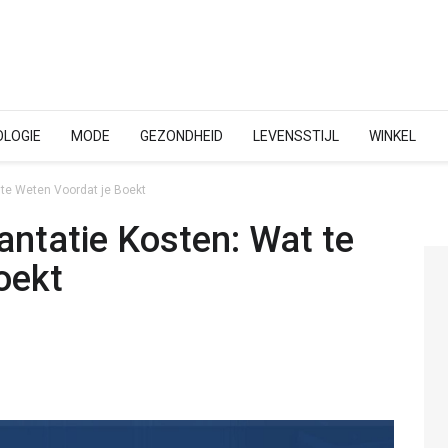
LOGIE
MODE
GEZONDHEID
LEVENSSTIJL
WINKEL
 te Weten Voordat je Boekt
antatie Kosten: Wat te
oekt