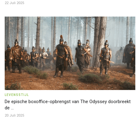
22 Juli 2025
LEVENSSTIJL
De epische boxoffice-opbrengst van The Odyssey doorbreekt
de ...
20 Juli 2025