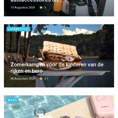
15 Augustus 2024
5
LEVENSSTIJL
Zomerkampen voor de kinderen van de
rijken en bero...
06 Augustus 2026
2.1
MODE