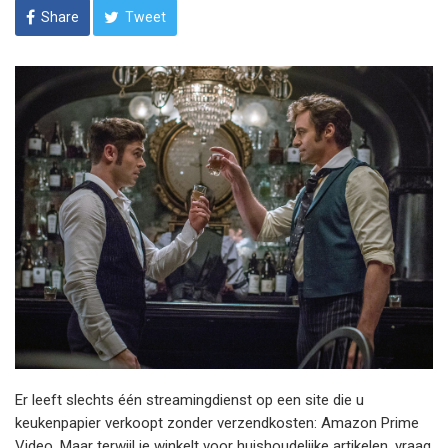
Share
Tweet
Er leeft slechts één streamingdienst op een site die u
keukenpapier verkoopt zonder verzendkosten: Amazon Prime
Video. Maar terwijl je winkelt voor huishoudelijke artikelen, vraag