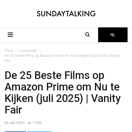
NL
Thuis
Levensstijl
De 25 Beste Films op Amazon Prime om Nu te Kijken (juli 2025) | Vanity
Fair
De 25 Beste Films op
Amazon Prime om Nu te
Kijken (juli 2025) | Vanity
Fair
05 Juli 2025
1793