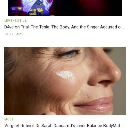
LEVENSSTIJL
D4vd on Trial: The Tesla. The Body. And the Singer Accused o ...
23 Juli 2025
MODE
Vergeet Retinol: Dr. Sarah Daccarett's Inner Balance BodyMat ...