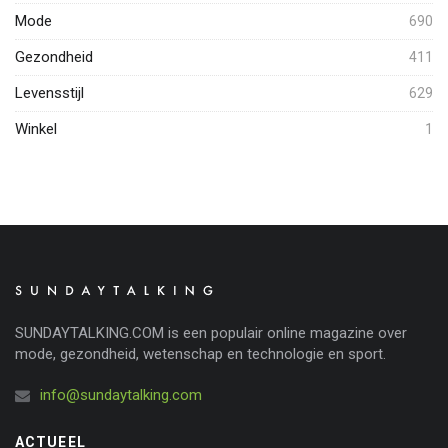
Mode
690
Gezondheid
411
Levensstijl
629
Winkel
1
SUNDAYTALKING.COM is een populair online magazine over
mode, gezondheid, wetenschap en technologie en sport.
info@sundaytalking.com
ACTUEEL