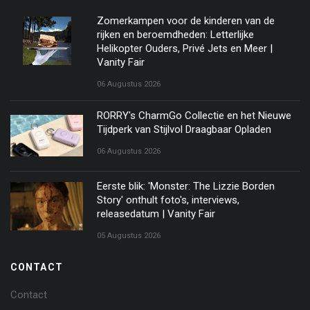
Zomerkampen voor de kinderen van de
rijken en beroemdheden: Letterlijke
Helikopter Ouders, Privé Jets en Meer |
Vanity Fair
06 Augustus 2026
RORRY's CharmGo Collectie en het Nieuwe
Tijdperk van Stijlvol Draagbaar Opladen
06 Augustus 2026
Eerste blik: 'Monster: The Lizzie Borden
Story' onthult foto's, interviews,
releasedatum | Vanity Fair
05 Augustus 2026
CONTACT
Contact