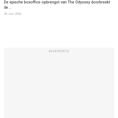
De epische boxoffice-opbrengst van The Odyssey doorbreekt
de ...
20 Juni 2026
ADVERTENTIE