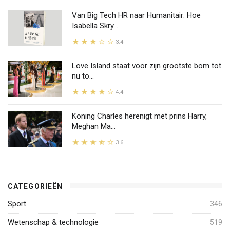
Van Big Tech HR naar Humanitair: Hoe
Isabella Skry...
3.4
Love Island staat voor zijn grootste bom tot
nu to...
4.4
Koning Charles herenigt met prins Harry,
Meghan Ma...
3.6
CATEGORIEËN
Sport
346
Wetenschap & technologie
519