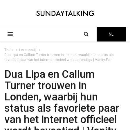
NL
Thuis
Levensstijl
Dua Lipa en Callum Turner trouwen in Londen, waarbij hun status als
favoriete paar van het internet officieel wordt bevestigd | Vanity Fair
Dua Lipa en Callum
Turner trouwen in
Londen, waarbij hun
status als favoriete paar
van het internet officieel