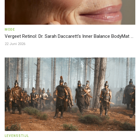
MODE
Vergeet Retinol: Dr. Sarah Daccarett's Inner Balance BodyMat ...
22 Juni 2026
LEVENSSTIJL