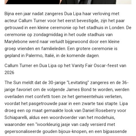
Bijna een jaar nadat zangeres Dua Lipa haar verloving met
acteur Callum Turner voor het eerst bevestigde, zijn het paar
getrouwd in een kleine ceremonie op het stadhuis in Londen. De
ceremonie op zondagmiddag in het oude stadhuis van
Marylebone werd naar verluidt bijgewoond door een kleine
groep vrienden en familieleden. Een grotere ceremonie is
gepland in Palermo, Italië, in de komende dagen.
Callum Turner en Dua Lipa op het Vanity Fair Oscar-feest van
2026
The Sun meldt dat de 30-jarige "Levitating" zangeres en de 36-
jarige favoriet om de volgende James Bond te worden, werden
overladen met confetti toen ze het gemeentehuis verlieten,
voordat het pasgetrouwde paar in een zwarte taxi stapte. Lipa
droeg een op maat gemaakte look van Daniel Roseberry voor
Schiaparelli, aldus een woordvoerder van het modehuis,
waaronder een "ivoorkleurig jasje van cady versierd met
gepersonaliseerde gouden bijoux-knopen, en een bijpassende