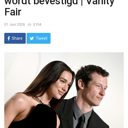
wordt bevestigd | Vanity
Fair
01 Juni 2026
3104
Share
Tweet