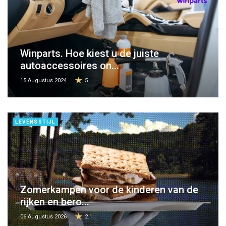
Winparts. Hoe kiest u de juiste
autoaccessoires on...
15 Augustus 2024
5
LEVENSSTIJL
Zomerkampen voor de kinderen van de
rijken en bero...
06 Augustus 2026
2.1