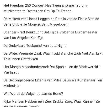
Het Freedom 250 Concert Heeft een Enorme Tijd om
Muzikanten te Overtuigen Om Op Te Treden
De Makers van Hacks Leggen de Details van de Finale Van de
Serie Uit Die Je Mogelijk Bent Misgelopen
Spencer Pratt Denkt Echt Dat Hij de Volgende Burgemeester
van Los Angeles Kan Zijn
De Ondekbare Toekomst van Late Night
De Wilde, Vreemde Zaak Waar Todd Blanche Zich Niet Aan Lijkt
Te Kunnen Onttrekken
Het Mango Moordonderzoek Dat Spanje—en de Modewereld—
Vastgrijpt
De Gecompliceerde Erfenis van Miles Davis als Kunstenaar—en
Misbruiker
Wie Wordt de Volgende James Bond?
Rijke Mensen Hebben een Zeer Drukke Zorg: Waar Kunnen Ze
Nu Op Vakantie Gaan?