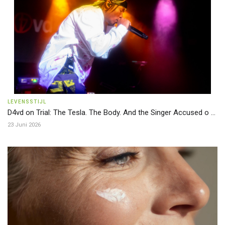
LEVENSSTIJL
D4vd on Trial: The Tesla. The Body. And the Singer Accused o ...
23 Juni 2026