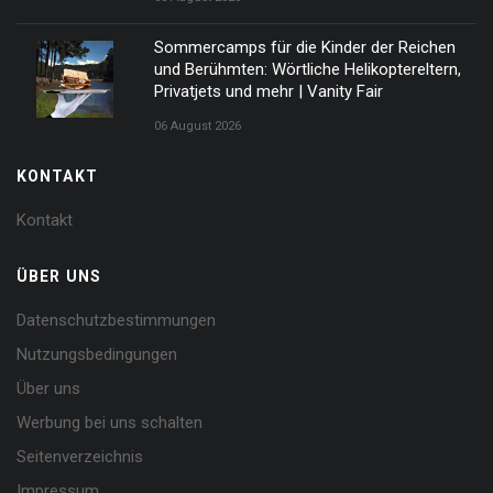
Sommercamps für die Kinder der Reichen
und Berühmten: Wörtliche Helikoptereltern,
Privatjets und mehr | Vanity Fair
06 August 2026
KONTAKT
Kontakt
ÜBER UNS
Datenschutzbestimmungen
Nutzungsbedingungen
Über uns
Werbung bei uns schalten
Seitenverzeichnis
Impressum