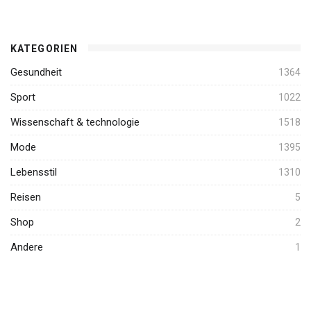
KATEGORIEN
Gesundheit
1364
Sport
1022
Wissenschaft & technologie
1518
Mode
1395
Lebensstil
1310
Reisen
5
Shop
2
Andere
1