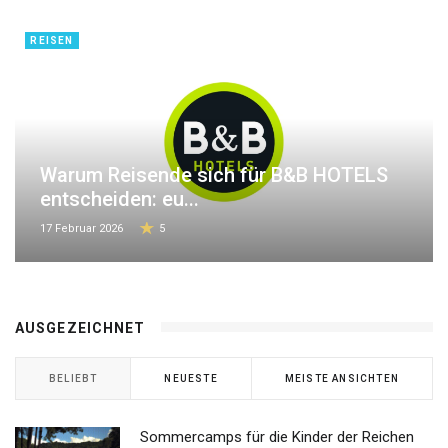
REISEN
Warum Reisende sich für B&B HOTELS
entscheiden: eu...
17 Februar 2026
5
AUSGEZEICHNET
BELIEBT
NEUESTE
MEISTE ANSICHTEN
Sommercamps für die Kinder der Reichen