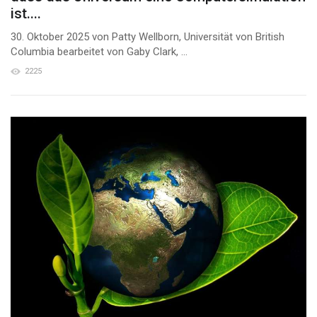
ist....
30. Oktober 2025 von Patty Wellborn, Universität von British
Columbia bearbeitet von Gaby Clark, ...
2225