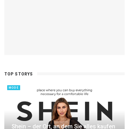
TOP STORYS
MODE
Shein – der Ort, an dem Sie alles kaufen