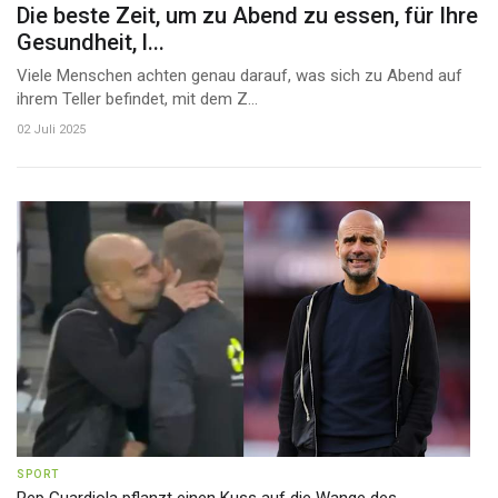
Die beste Zeit, um zu Abend zu essen, für Ihre
Gesundheit, l...
Viele Menschen achten genau darauf, was sich zu Abend auf
ihrem Teller befindet, mit dem Z...
02 Juli 2025
SPORT
Pep Guardiola pflanzt einen Kuss auf die Wange des...