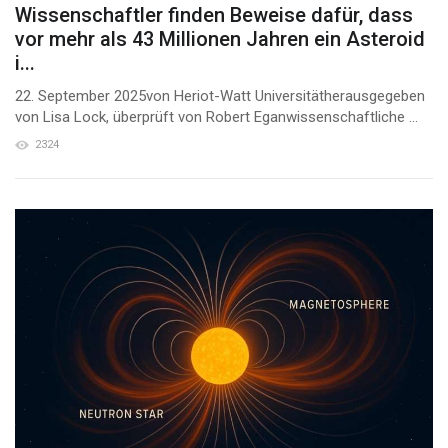
Wissenschaftler finden Beweise dafür, dass
vor mehr als 43 Millionen Jahren ein Asteroid
i...
22. September 2025von Heriot-Watt Universitätherausgegeben
von Lisa Lock, überprüft von Robert Eganwissenschaftliche ...
2324