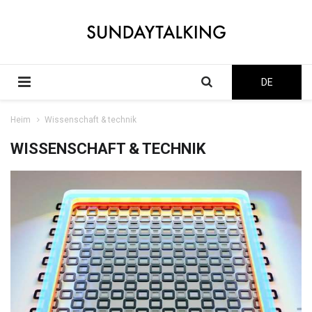
DE
Heim
Wissenschaft & technik
WISSENSCHAFT & TECHNIK