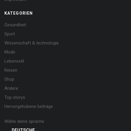
KATEGORIEN
Gesundheit
Sport
Wissenschaft & technologie
Mode
Lebensstil
Reisen
Shop
Andere
Top storys
Hervorgehobene beiträge
Wähle deine sprache
DEUTSCHE