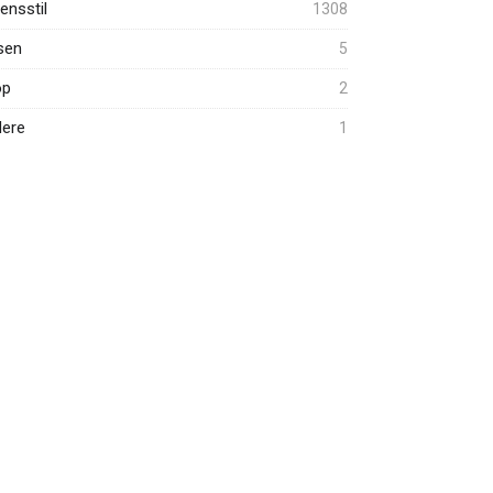
ensstil
1308
sen
5
op
2
ere
1