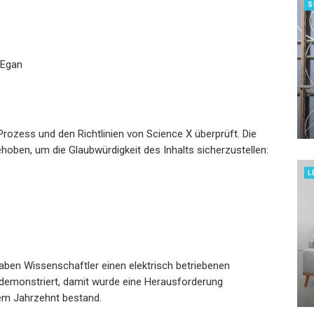
S
 Egan
rozess und den Richtlinien von Science X überprüft. Die
hoben, um die Glaubwürdigkeit des Inhalts sicherzustellen:
L
haben Wissenschaftler einen elektrisch betriebenen
 demonstriert, damit wurde eine Herausforderung
nem Jahrzehnt bestand.