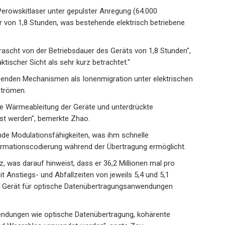
erowskitlaser unter gepulster Anregung (64.000
 von 1,8 Stunden, was bestehende elektrisch betriebene
rascht von der Betriebsdauer des Geräts von 1,8 Stunden",
ktischer Sicht als sehr kurz betrachtet."
enzenden Mechanismen als Ionenmigration unter elektrischen
Strömen.
te Wärmeableitung der Geräte und unterdrückte
öst werden", bemerkte Zhao.
nde Modulationsfähigkeiten, was ihm schnelle
formationscodierung während der Übertragung ermöglicht.
, was darauf hinweist, dass er 36,2 Millionen mal pro
 Anstiegs- und Abfallzeiten von jeweils 5,4 und 5,1
s Gerät für optische Datenübertragungsanwendungen
endungen wie optische Datenübertragung, kohärente