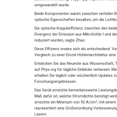
umgewandelt wurde.
Beide Komponenten waren zwischen verteilen Brag
optische Eigenschaften besaßen, um die Licht
Die optische Koppeleffizienz zwischen den beid
Divergenz der Emission aus Mikrohöhle I und d
reduziert wurden, sagte Zhao.
Diese Effizienz erwies sich als entscheidend. V
Vergleich zu einer Einzel-Höhlenarchitektur ein
Entdecken Sie das Neueste aus Wissenschaft, T
auf Phys.org für tägliche Einblicke verlassen. 
erhalten Sie täglich oder wöchentlich Updates 
Forschungsergebnissen.
Das Gerät erreichte bemerkenswerte Leistungsk
Maß dafür ist, welche Stromdichte benötigt wir
erreichte ein Minimum von 92 A/cm², mit einem 
repräsentiert eine Größenordnung Verbesserung
Lasern.