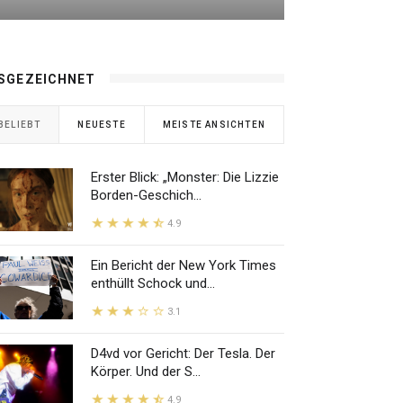
SGEZEICHNET
BELIEBT
NEUESTE
MEISTE ANSICHTEN
Erster Blick: „Monster: Die Lizzie
Borden-Geschich...
4.9
Ein Bericht der New York Times
enthüllt Schock und...
3.1
D4vd vor Gericht: Der Tesla. Der
Körper. Und der S...
4.9