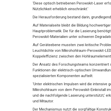
'Diese optisch betriebenen Perowskit-Laser erfo
Nützlichkeit erheblich einschränkt.'
Die Herausforderung bestand darin, grundlegend
Auf Materialseite bleibt die Bildung hochwertiger
Hauptproblematik. Die für die Lasierung benöti
Perowskit-Materialien unter schweren Degradatio
Auf Geräteebene mussten zwei kritische Proble
Leuchtdichte von Mikrohohlraum-Perowskit-LE
Koppeleffizienz zwischen den Hohlraumelement
Der Ansatz des Forschungsteams konzentriert sich
Funktionen der elektrisch-optischen Umwandlun
spezialisierten Komponenten aufteilt.
'Unter elektrischen Impulsen wird die intensive
Mikrohohlraum von dem Perowskit-Einkristall im
und die nachfolgende Lasierung unterstützt,' erk
und Mitautor.
Der Mechanismus nutzt die sorgfältige Konstru