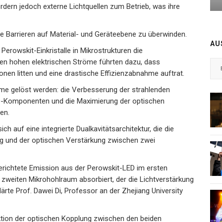
rdern jedoch externe Lichtquellen zum Betrieb, was ihre
e Barrieren auf Material- und Geräteebene zu überwinden.
AU
 Perowskit-Einkristalle in Mikrostrukturen die
gten hohen elektrischen Ströme führten dazu, dass
nen litten und eine drastische Effizienzabnahme auftrat.
me gelöst werden: die Verbesserung der strahlenden
D-Komponenten und die Maximierung der optischen
en.
 auf eine integrierte Dualkavitätsarchitektur, die die
g und der optischen Verstärkung zwischen zwei
 gerichtete Emission aus der Perowskit-LED im ersten
 zweiten Mikrohohlraum absorbiert, der die Lichtverstärkung
lärte Prof. Dawei Di, Professor an der Zhejiang University
ktion der optischen Kopplung zwischen den beiden