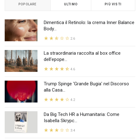
POPOLARE
ULTIMO
PIÙ VISTI
Dimentica il Retinolo: la crema Inner Balance
Body...
2.6
La straordinaria raccolta al box office
dell'epope...
4.6
Trump Spinge 'Grande Bugia' nel Discorso
alla Casa...
4.2
Da Big Tech HR a Humanitaria: Come
Isabella Skrypc...
3.4