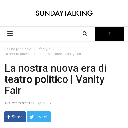
IT
Pagina principale
Lifestyle
La nostra nuova era di teatro politico | Vanity Fair
La nostra nuova era di
teatro politico | Vanity
Fair
17 Settembre 2025
2967
Share
Tweet