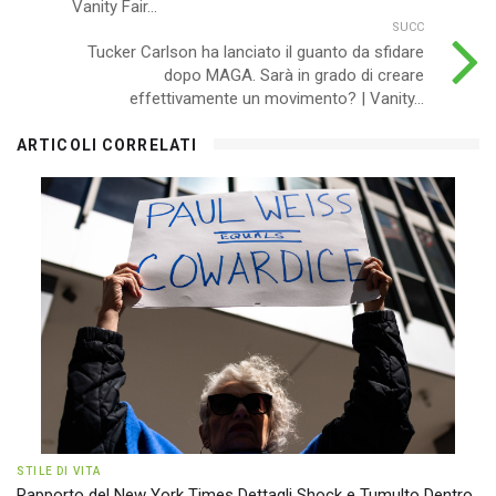
Vanity Fair...
SUCC
Tucker Carlson ha lanciato il guanto da sfidare
dopo MAGA. Sarà in grado di creare
effettivamente un movimento? | Vanity...
ARTICOLI CORRELATI
STILE DI VITA
Rapporto del New York Times Dettagli Shock e Tumulto Dentro