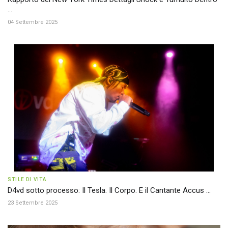
...
04 Settembre 2025
STILE DI VITA
D4vd sotto processo: Il Tesla. Il Corpo. E il Cantante Accus ...
23 Settembre 2025