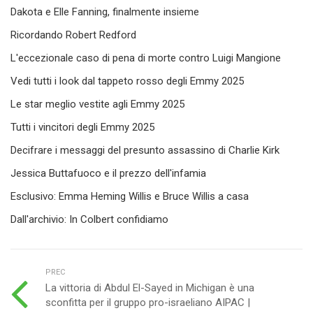
Dakota e Elle Fanning, finalmente insieme
Ricordando Robert Redford
L'eccezionale caso di pena di morte contro Luigi Mangione
Vedi tutti i look dal tappeto rosso degli Emmy 2025
Le star meglio vestite agli Emmy 2025
Tutti i vincitori degli Emmy 2025
Decifrare i messaggi del presunto assassino di Charlie Kirk
Jessica Buttafuoco e il prezzo dell'infamia
Esclusivo: Emma Heming Willis e Bruce Willis a casa
Dall'archivio: In Colbert confidiamo
PREC
La vittoria di Abdul El-Sayed in Michigan è una
sconfitta per il gruppo pro-israeliano AIPAC |