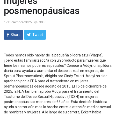
mujeres
posmenopáusicas
17 Diciembre 2025
3030
Share
Tweet
Todos hemos oído hablar de la pequeña píldora azul (Viagra),
¿pero estás familiarizado/a con un producto para mujeres que
tiene los mismos poderes especiales? Conoce a Addyi: una píldora
diaria para ayudar a aumentar el deseo sexual en mujeres, de
Sprout Pharmaceuticals, dirigida por Cindy Eckert. Addyi ha sido
aprobado por la FDA para el tratamiento en mujeres
premenopáusicas desde agosto de 2015. El 15 de diciembre de
2025, la FDA también aprobó Addyi para el tratamiento del
Trastorno del Deseo Sexual Hipoactivo (TDSH) en mujeres
postmenopáusicas menores de 65 años. Esta decisión histórica
ayuda a cerrar aún más la brecha entre la atención médica sexual
de hombres y mujeres. A lo largo de su carrera, Eckert había