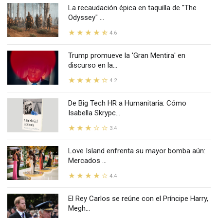
La recaudación épica en taquilla de "The
Odyssey" ...
4.6
Trump promueve la 'Gran Mentira' en
discurso en la...
4.2
De Big Tech HR a Humanitaria: Cómo
Isabella Skrypc...
3.4
Love Island enfrenta su mayor bomba aún:
Mercados ...
4.4
El Rey Carlos se reúne con el Príncipe Harry,
Megh...