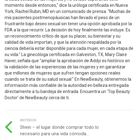
momento desde entonces," dice la uróloga certificada en Nueva
York, Rachel Rubin, MD en un comunicado de prensa. "Muchas de
mis pacientes postmenopáusicas han llevado el peso de un
frustrante bajo deseo sexual sin tener una opción aprobada por la
FDA a la que recurrir. La decisión de hoy finalmente las incluye. Es
un reconocimiento crítico de que su placer, su bienestar y su
calidad de vida importan, y que la atención respaldada por la
ciencia debería estar disponible para cada mujer, en cada etapa de
su vida." La ginecóloga certificada en Galveston, TX, Mary Claire
Haver, señala que "ampliar la aprobación de Addyi es histórico en
la validación de las experiencias de las mujeres y en garantizar
que millones de mujeres que sufren tengan opciones reales
cuando se trata de su salud sexual." En NewBeauty, obtenemos la
información más confiable de la autoridad en belleza entregada
directamente a tu bandeja de entrada. Encuentra un 'Top Beauty
Doctor' de NewBeauty cerca de ti.
ANTERIOR
Shein – el lugar donde comprar todo lo
necesario para una vida cómoda...