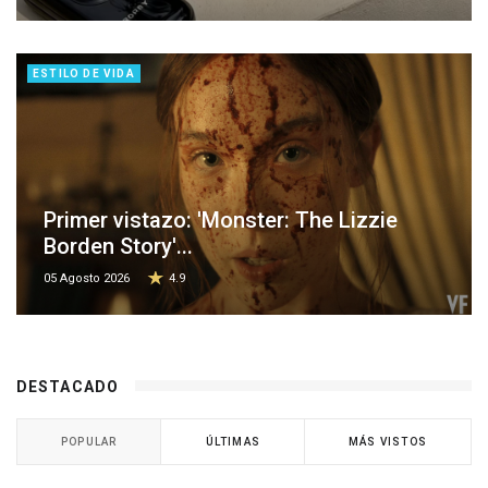
ESTILO DE VIDA
Primer vistazo: 'Monster: The Lizzie
Borden Story'...
05 Agosto 2026
4.9
DESTACADO
POPULAR
ÚLTIMAS
MÁS VISTOS