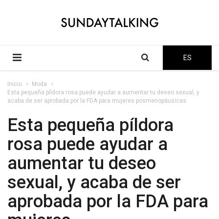
ES
Inicio
Moda
Esta pequeña píldora rosa puede ayudar a aumentar tu deseo sexual, y
acaba de ser aprobada por la FDA para mujeres posmenopáusicas
Esta pequeña píldora
rosa puede ayudar a
aumentar tu deseo
sexual, y acaba de ser
aprobada por la FDA para