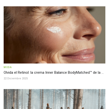
MODA
Olvida el Retinol: la crema Inner Balance BodyMatched™ de la ...
22 Diciembre 2025