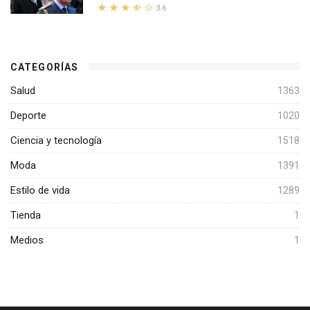
3.6
CATEGORÍAS
Salud
1363
Deporte
1020
Ciencia y tecnología
1518
Moda
1391
Estilo de vida
1289
Tienda
1
Medios
1