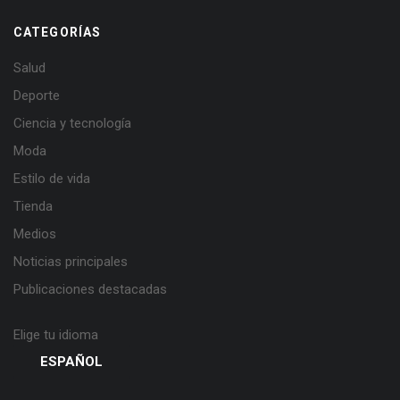
CATEGORÍAS
Salud
Deporte
Ciencia y tecnología
Moda
Estilo de vida
Tienda
Medios
Noticias principales
Publicaciones destacadas
Elige tu idioma
ESPAÑOL