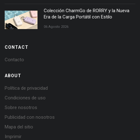
Colección CharmGo de RORRY y la Nueva
Era de la Carga Portátil con Estilo
06 Agosto 2026
CONTACT
Contacto
ABOUT
Política de privacidad
Condiciones de uso
Sobre nosotros
Publicidad con nosotros
Mapa del sitio
Imprimir