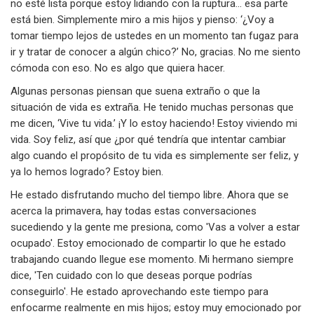
no esté lista porque estoy lidiando con la ruptura... esa parte
está bien. Simplemente miro a mis hijos y pienso: ‘¿Voy a
tomar tiempo lejos de ustedes en un momento tan fugaz para
ir y tratar de conocer a algún chico?’ No, gracias. No me siento
cómoda con eso. No es algo que quiera hacer.
Algunas personas piensan que suena extraño o que la
situación de vida es extraña. He tenido muchas personas que
me dicen, ‘Vive tu vida.’ ¡Y lo estoy haciendo! Estoy viviendo mi
vida. Soy feliz, así que ¿por qué tendría que intentar cambiar
algo cuando el propósito de tu vida es simplemente ser feliz, y
ya lo hemos logrado? Estoy bien.
He estado disfrutando mucho del tiempo libre. Ahora que se
acerca la primavera, hay todas estas conversaciones
sucediendo y la gente me presiona, como 'Vas a volver a estar
ocupado'. Estoy emocionado de compartir lo que he estado
trabajando cuando llegue ese momento. Mi hermano siempre
dice, 'Ten cuidado con lo que deseas porque podrías
conseguirlo'. He estado aprovechando este tiempo para
enfocarme realmente en mis hijos; estoy muy emocionado por