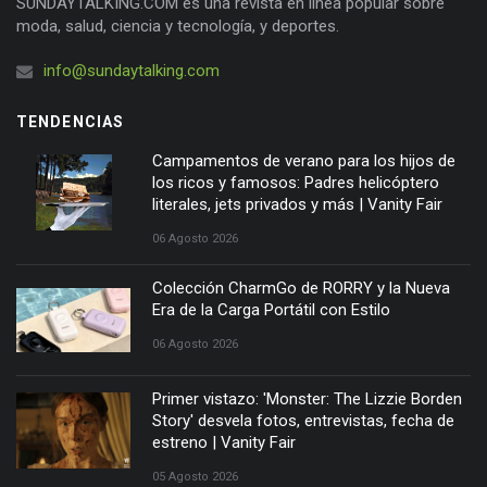
SUNDAYTALKING.COM es una revista en línea popular sobre
moda, salud, ciencia y tecnología, y deportes.
info@sundaytalking.com
TENDENCIAS
Campamentos de verano para los hijos de
los ricos y famosos: Padres helicóptero
literales, jets privados y más | Vanity Fair
06 Agosto 2026
Colección CharmGo de RORRY y la Nueva
Era de la Carga Portátil con Estilo
06 Agosto 2026
Primer vistazo: 'Monster: The Lizzie Borden
Story' desvela fotos, entrevistas, fecha de
estreno | Vanity Fair
05 Agosto 2026