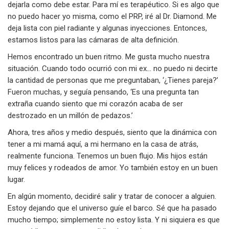
dejarla como debe estar. Para mí es terapéutico. Si es algo que
no puedo hacer yo misma, como el PRP, iré al Dr. Diamond. Me
deja lista con piel radiante y algunas inyecciones. Entonces,
estamos listos para las cámaras de alta definición.
Hemos encontrado un buen ritmo. Me gusta mucho nuestra
situación. Cuando todo ocurrió con mi ex... no puedo ni decirte
la cantidad de personas que me preguntaban, ‘¿Tienes pareja?’
Fueron muchas, y seguía pensando, ‘Es una pregunta tan
extraña cuando siento que mi corazón acaba de ser
destrozado en un millón de pedazos.’
Ahora, tres años y medio después, siento que la dinámica con
tener a mi mamá aquí, a mi hermano en la casa de atrás,
realmente funciona. Tenemos un buen flujo. Mis hijos están
muy felices y rodeados de amor. Yo también estoy en un buen
lugar.
En algún momento, decidiré salir y tratar de conocer a alguien.
Estoy dejando que el universo guíe el barco. Sé que ha pasado
mucho tiempo; simplemente no estoy lista. Y ni siquiera es que