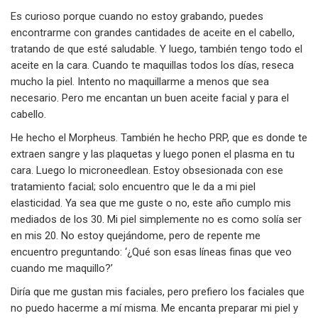
Es curioso porque cuando no estoy grabando, puedes
encontrarme con grandes cantidades de aceite en el cabello,
tratando de que esté saludable. Y luego, también tengo todo el
aceite en la cara. Cuando te maquillas todos los días, reseca
mucho la piel. Intento no maquillarme a menos que sea
necesario. Pero me encantan un buen aceite facial y para el
cabello.
He hecho el Morpheus. También he hecho PRP, que es donde te
extraen sangre y las plaquetas y luego ponen el plasma en tu
cara. Luego lo microneedlean. Estoy obsesionada con ese
tratamiento facial; solo encuentro que le da a mi piel
elasticidad. Ya sea que me guste o no, este año cumplo mis
mediados de los 30. Mi piel simplemente no es como solía ser
en mis 20. No estoy quejándome, pero de repente me
encuentro preguntando: ‘¿Qué son esas líneas finas que veo
cuando me maquillo?’
Diría que me gustan mis faciales, pero prefiero los faciales que
no puedo hacerme a mí misma. Me encanta preparar mi piel y