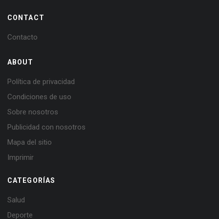
CONTACT
Contacto
ABOUT
Política de privacidad
Condiciones de uso
Sobre nosotros
Publicidad con nosotros
Mapa del sitio
Imprimir
CATEGORÍAS
Salud
Deporte