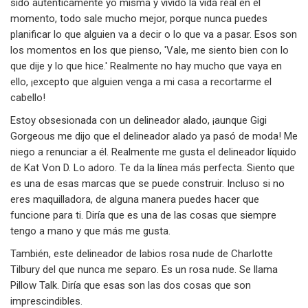
sido auténticamente yo misma y vivido la vida real en el
momento, todo sale mucho mejor, porque nunca puedes
planificar lo que alguien va a decir o lo que va a pasar. Esos son
los momentos en los que pienso, 'Vale, me siento bien con lo
que dije y lo que hice.' Realmente no hay mucho que vaya en
ello, ¡excepto que alguien venga a mi casa a recortarme el
cabello!
Estoy obsesionada con un delineador alado, ¡aunque Gigi
Gorgeous me dijo que el delineador alado ya pasó de moda! Me
niego a renunciar a él. Realmente me gusta el delineador líquido
de Kat Von D. Lo adoro. Te da la línea más perfecta. Siento que
es una de esas marcas que se puede construir. Incluso si no
eres maquilladora, de alguna manera puedes hacer que
funcione para ti. Diría que es una de las cosas que siempre
tengo a mano y que más me gusta.
También, este delineador de labios rosa nude de Charlotte
Tilbury del que nunca me separo. Es un rosa nude. Se llama
Pillow Talk. Diría que esas son las dos cosas que son
imprescindibles.