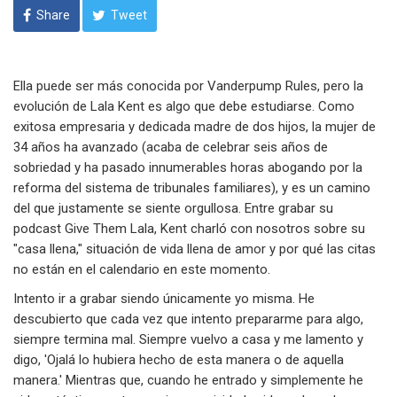
Share
Tweet
Ella puede ser más conocida por Vanderpump Rules, pero la
evolución de Lala Kent es algo que debe estudiarse. Como
exitosa empresaria y dedicada madre de dos hijos, la mujer de
34 años ha avanzado (acaba de celebrar seis años de
sobriedad y ha pasado innumerables horas abogando por la
reforma del sistema de tribunales familiares), y es un camino
del que justamente se siente orgullosa. Entre grabar su
podcast Give Them Lala, Kent charló con nosotros sobre su
"casa llena," situación de vida llena de amor y por qué las citas
no están en el calendario en este momento.
Intento ir a grabar siendo únicamente yo misma. He
descubierto que cada vez que intento prepararme para algo,
siempre termina mal. Siempre vuelvo a casa y me lamento y
digo, 'Ojalá lo hubiera hecho de esta manera o de aquella
manera.' Mientras que, cuando he entrado y simplemente he