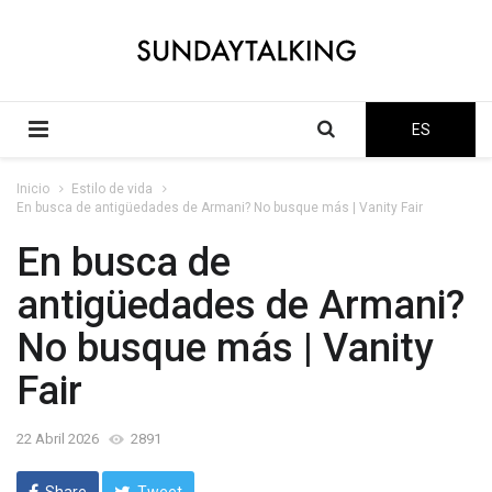
ES
Inicio
Estilo de vida
En busca de antigüedades de Armani? No busque más | Vanity Fair
En busca de
antigüedades de Armani?
No busque más | Vanity
Fair
22 Abril 2026
2891