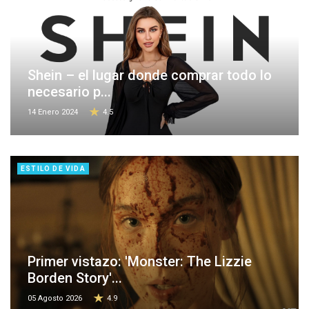
Shein – el lugar donde comprar todo lo
necesario p...
14 Enero 2024
4.5
ESTILO DE VIDA
Primer vistazo: 'Monster: The Lizzie
Borden Story'...
05 Agosto 2026
4.9