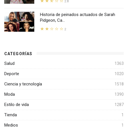
2.8
Historia de peinados actuados de Sarah
Pidgeon, Ca...
2
CATEGORÍAS
Salud
1363
Deporte
1020
Ciencia y tecnología
1518
Moda
1390
Estilo de vida
1287
Tienda
1
Medios
1