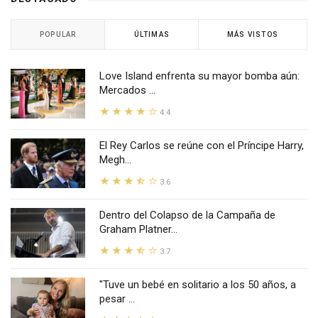
POPULAR
ÚLTIMAS
MÁS VISTOS
Love Island enfrenta su mayor bomba aún:
Mercados ...
4.4
El Rey Carlos se reúne con el Príncipe Harry,
Megh...
3.6
Dentro del Colapso de la Campaña de
Graham Platner...
3.7
"Tuve un bebé en solitario a los 50 años, a
pesar ...