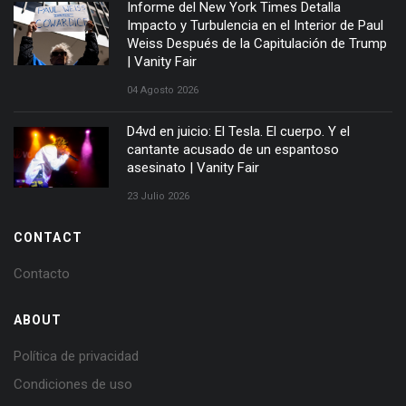
Informe del New York Times Detalla
Impacto y Turbulencia en el Interior de Paul
Weiss Después de la Capitulación de Trump
| Vanity Fair
04 Agosto 2026
D4vd en juicio: El Tesla. El cuerpo. Y el
cantante acusado de un espantoso
asesinato | Vanity Fair
23 Julio 2026
CONTACT
Contacto
ABOUT
Política de privacidad
Condiciones de uso