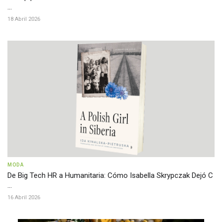
...
18 Abril 2026
MODA
De Big Tech HR a Humanitaria: Cómo Isabella Skrypczak Dejó C
...
16 Abril 2026