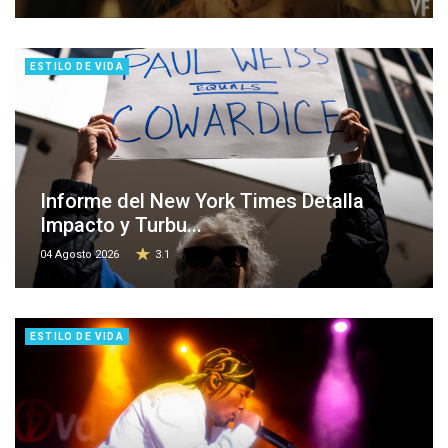
ESTILO DE VIDA
Informe del New York Times Detalla
Impacto y Turbu...
04 Agosto 2026
3.1
ESTILO DE VIDA