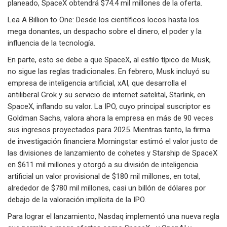
planeado, SpaceX obtendrá $74.4 mil millones de la oferta.
Lea A Billion to One: Desde los científicos locos hasta los
mega donantes, un despacho sobre el dinero, el poder y la
influencia de la tecnología.
En parte, esto se debe a que SpaceX, al estilo típico de Musk,
no sigue las reglas tradicionales. En febrero, Musk incluyó su
empresa de inteligencia artificial, xAI, que desarrolla el
antiliberal Grok y su servicio de internet satelital, Starlink, en
SpaceX, inflando su valor. La IPO, cuyo principal suscriptor es
Goldman Sachs, valora ahora la empresa en más de 90 veces
sus ingresos proyectados para 2025. Mientras tanto, la firma
de investigación financiera Morningstar estimó el valor justo de
las divisiones de lanzamiento de cohetes y Starship de SpaceX
en $611 mil millones y otorgó a su división de inteligencia
artificial un valor provisional de $180 mil millones, en total,
alrededor de $780 mil millones, casi un billón de dólares por
debajo de la valoración implícita de la IPO.
Para lograr el lanzamiento, Nasdaq implementó una nueva regla