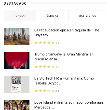
DESTACADO
POPULAR
ÚLTIMAS
MÁS VISTOS
La recaudación épica en taquilla de "The
Odyssey" ...
4.6
Trump promueve la 'Gran Mentira' en
discurso en la...
4.2
De Big Tech HR a Humanitaria: Cómo
Isabella Skrypc...
3.4
Love Island enfrenta su mayor bomba aún:
Mercados ...