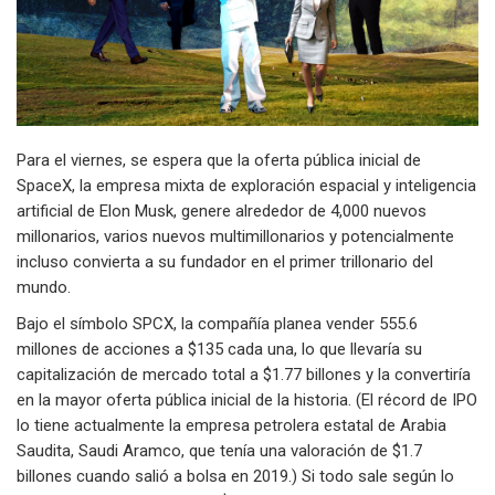
Para el viernes, se espera que la oferta pública inicial de
SpaceX, la empresa mixta de exploración espacial y inteligencia
artificial de Elon Musk, genere alrededor de 4,000 nuevos
millonarios, varios nuevos multimillonarios y potencialmente
incluso convierta a su fundador en el primer trillonario del
mundo.
Bajo el símbolo SPCX, la compañía planea vender 555.6
millones de acciones a $135 cada una, lo que llevaría su
capitalización de mercado total a $1.77 billones y la convertiría
en la mayor oferta pública inicial de la historia. (El récord de IPO
lo tiene actualmente la empresa petrolera estatal de Arabia
Saudita, Saudi Aramco, que tenía una valoración de $1.7
billones cuando salió a bolsa en 2019.) Si todo sale según lo