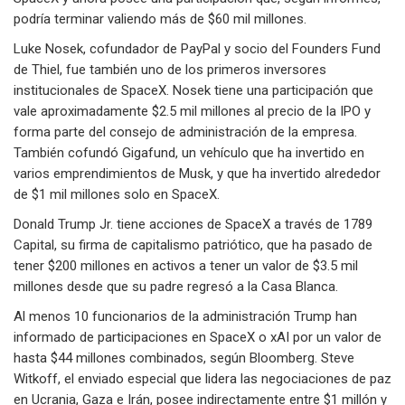
podría terminar valiendo más de $60 mil millones.
Luke Nosek, cofundador de PayPal y socio del Founders Fund
de Thiel, fue también uno de los primeros inversores
institucionales de SpaceX. Nosek tiene una participación que
vale aproximadamente $2.5 mil millones al precio de la IPO y
forma parte del consejo de administración de la empresa.
También cofundó Gigafund, un vehículo que ha invertido en
varios emprendimientos de Musk, y que ha invertido alrededor
de $1 mil millones solo en SpaceX.
Donald Trump Jr. tiene acciones de SpaceX a través de 1789
Capital, su firma de capitalismo patriótico, que ha pasado de
tener $200 millones en activos a tener un valor de $3.5 mil
millones desde que su padre regresó a la Casa Blanca.
Al menos 10 funcionarios de la administración Trump han
informado de participaciones en SpaceX o xAI por un valor de
hasta $44 millones combinados, según Bloomberg. Steve
Witkoff, el enviado especial que lidera las negociaciones de paz
en Ucrania, Gaza e Irán, posee indirectamente entre $1 millón y