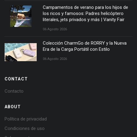
Campamentos de verano para los hijos de
los ricos y famosos: Padres helicóptero
literales, jets privados y más | Vanity Fair
06 Agosto 2026
Colección CharmGo de RORRY y la Nueva
Era de la Carga Portátil con Estilo
06 Agosto 2026
CONTACT
Contacto
ABOUT
Política de privacidad
Condiciones de uso