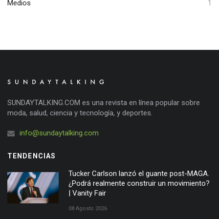
Medios
1
SUNDAYTALKING.COM es una revista en línea popular sobre
moda, salud, ciencia y tecnología, y deportes.
info@sundaytalking.com
TENDENCIAS
Tucker Carlson lanzó el guante post-MAGA.
¿Podrá realmente construir un movimiento?
| Vanity Fair
08 Agosto 2026