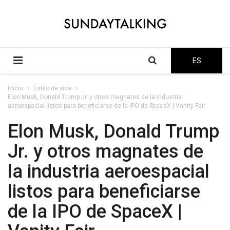
ES
Inicio
Estilo de vida
Elon Musk, Donald Trump Jr. y otros magnates de la industria
aeroespacial listos para beneficiarse de la IPO de SpaceX | Vanity Fair
Elon Musk, Donald Trump
Jr. y otros magnates de
la industria aeroespacial
listos para beneficiarse
de la IPO de SpaceX |