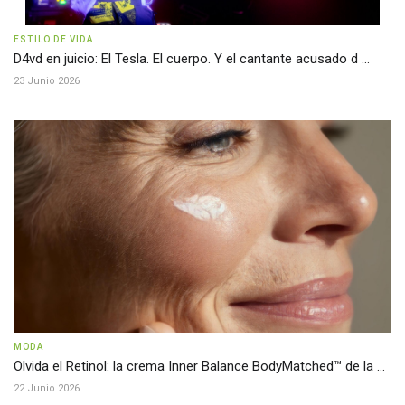
ESTILO DE VIDA
D4vd en juicio: El Tesla. El cuerpo. Y el cantante acusado d ...
23 Junio 2026
MODA
Olvida el Retinol: la crema Inner Balance BodyMatched™ de la ...
22 Junio 2026