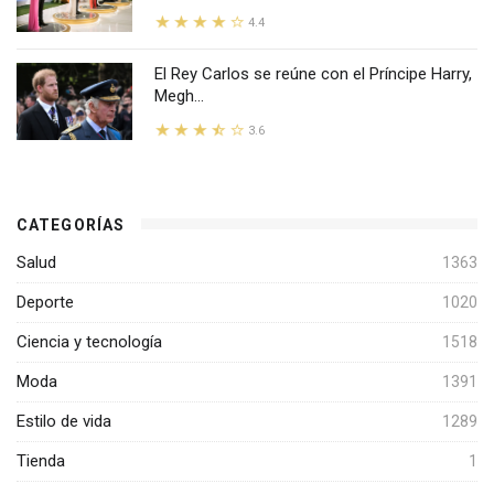
4.4
El Rey Carlos se reúne con el Príncipe Harry,
Megh...
3.6
CATEGORÍAS
Salud
1363
Deporte
1020
Ciencia y tecnología
1518
Moda
1391
Estilo de vida
1289
Tienda
1