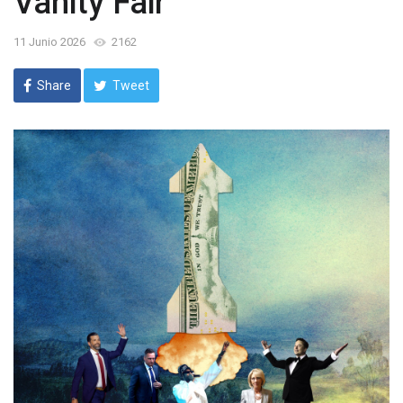
Vanity Fair
11 Junio 2026
2162
Share
Tweet