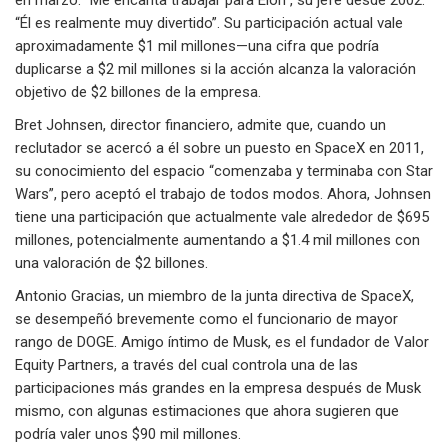
en marzo: “Me encanta trabajar para Elon”, su jefe desde 2002.
“Él es realmente muy divertido”. Su participación actual vale
aproximadamente $1 mil millones—una cifra que podría
duplicarse a $2 mil millones si la acción alcanza la valoración
objetivo de $2 billones de la empresa.
Bret Johnsen, director financiero, admite que, cuando un
reclutador se acercó a él sobre un puesto en SpaceX en 2011,
su conocimiento del espacio “comenzaba y terminaba con Star
Wars”, pero aceptó el trabajo de todos modos. Ahora, Johnsen
tiene una participación que actualmente vale alrededor de $695
millones, potencialmente aumentando a $1.4 mil millones con
una valoración de $2 billones.
Antonio Gracias, un miembro de la junta directiva de SpaceX,
se desempeñó brevemente como el funcionario de mayor
rango de DOGE. Amigo íntimo de Musk, es el fundador de Valor
Equity Partners, a través del cual controla una de las
participaciones más grandes en la empresa después de Musk
mismo, con algunas estimaciones que ahora sugieren que
podría valer unos $90 mil millones.