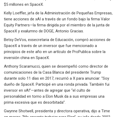
$5 millones en SpaceX.
Kelly Loeffler, jefa de la Administración de Pequeñas Empresas,
tiene acciones de xAI a través de un fondo bajo la firma Valor
Equity Partners—la firma dirigida por el miembro de la junta de
SpaceX y exalumno de DOGE, Antonio Gracias.
Betsy DeVos, exsecretaria de Educación, compró acciones de
SpaceX a través de un inversor que fue mencionado a
principios de este año en un artículo de ProPublica sobre la
inversión china en SpaceX.
Anthony Scaramucci, quien se desempeñó como director de
comunicaciones de la Casa Blanca del presidente Trump
durante solo 11 días en 2017, recurrió a X para anunciar: “Soy
dueño de SpaceX. Participé en una ronda privada. También fui
inversor en xAI”—antes de agregar que “el culto de
personalidad en torno a Elon Musk da a sus empresas una
prima excesiva que es desorbitada”.
Gwynne Shotwell, presidenta y directora operativa, dijo a Time