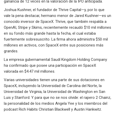
ganancia de 12 veces en la valoración de la IPO anticipada.
Joshua Kushner, el fundador de Thrive Capital—y, por lo que
vale la pena destacar, hermano menor de Jared Kushner—es un
conocido inversor de SpaceX. Thrive, que también respalda a
OpenAI, Stripe y Skims, recientemente recaudó $10 mil millones
en su fondo más grande hasta la fecha, el cual estaba
fuertemente sobresuscrito. La firma ahora administra $50 mil
millones en activos, con SpaceX entre sus posiciones más
grandes.
La empresa gubernamental Saudí Kingdom Holding Company
ha confirmado que posee una participación en SpaceX
valorada en $4.47 mil millones.
Varias universidades tienen una parte de sus dotaciones en
SpaceX, incluyendo la Universidad de Carolina del Norte, la
Universidad de Virginia, la Universidad de Washington en San
Luis y Stanford. Y para que no se nos olvide: el rapero 2 Chainz,
la personalidad de los medios Angela Yee y los miembros del
podcast Rich Habits Christian Blackwell y Austin Hankwitz.