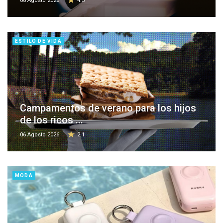
08 Agosto 2026
4.3
ESTILO DE VIDA
Campamentos de verano para los hijos
de los ricos ...
06 Agosto 2026
2.1
MODA