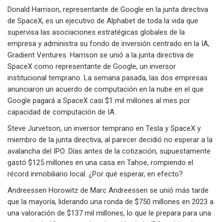
Donald Harrison, representante de Google en la junta directiva
de SpaceX, es un ejecutivo de Alphabet de toda la vida que
supervisa las asociaciones estratégicas globales de la
empresa y administra su fondo de inversión centrado en la IA,
Gradient Ventures. Harrison se unió a la junta directiva de
SpaceX como representante de Google, un inversor
institucional temprano. La semana pasada, las dos empresas
anunciaron un acuerdo de computación en la nube en el que
Google pagará a SpaceX casi $1 mil millones al mes por
capacidad de computación de IA.
Steve Jurvetson, un inversor temprano en Tesla y SpaceX y
miembro de la junta directiva, al parecer decidió no esperar a la
avalancha del IPO: Días antes de la cotización, supuestamente
gastó $125 millones en una casa en Tahoe, rompiendo el
récord inmobiliario local. ¿Por qué esperar, en efecto?
Andreessen Horowitz de Marc Andreessen se unió más tarde
que la mayoría, liderando una ronda de $750 millones en 2023 a
una valoración de $137 mil millones, lo que le prepara para una