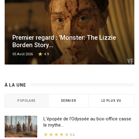
Premier regard : 'Monster: The Lizzie
Borden Story...
05 Août 2026
4.9
À LA UNE
POPOLARE
DERNIER
LE PLUS VU
L'épopée de l'Odyssée au box-office casse
le mythe...
4.6