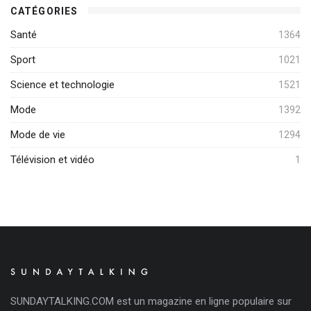
CATÉGORIES
Santé
1364
Sport
1021
Science et technologie
1521
Mode
1392
Mode de vie
1294
Télévision et vidéo
1
SUNDAYTALKING.COM est un magazine en ligne populaire sur