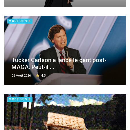
MODE DE VIE
Tucker Carlson a lancé le gant post-
MAGA. Peut-il ...
08 Août 2026
4.3
MODE DE VIE