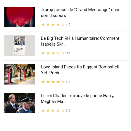
Trump pousse le "Grand Mensonge" dans
son discours...
4.2
De Big Tech RH à Humanitaire: Comment
Isabella Skr...
3.4
Love Island Faces Its Biggest Bombshell
Yet: Predi...
4.4
Le roi Charles retrouve le prince Harry,
Meghan Ma...
3.6