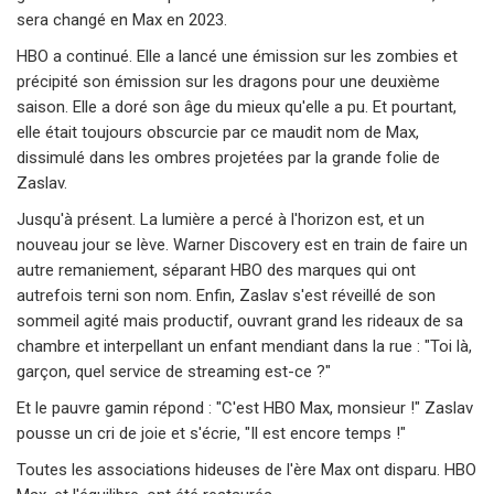
sera changé en Max en 2023.
HBO a continué. Elle a lancé une émission sur les zombies et
précipité son émission sur les dragons pour une deuxième
saison. Elle a doré son âge du mieux qu'elle a pu. Et pourtant,
elle était toujours obscurcie par ce maudit nom de Max,
dissimulé dans les ombres projetées par la grande folie de
Zaslav.
Jusqu'à présent. La lumière a percé à l'horizon est, et un
nouveau jour se lève. Warner Discovery est en train de faire un
autre remaniement, séparant HBO des marques qui ont
autrefois terni son nom. Enfin, Zaslav s'est réveillé de son
sommeil agité mais productif, ouvrant grand les rideaux de sa
chambre et interpellant un enfant mendiant dans la rue : "Toi là,
garçon, quel service de streaming est-ce ?"
Et le pauvre gamin répond : "C'est HBO Max, monsieur !" Zaslav
pousse un cri de joie et s'écrie, "Il est encore temps !"
Toutes les associations hideuses de l'ère Max ont disparu. HBO