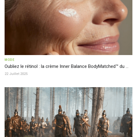
MODE
Oubliez le rétinol : la crème Inner Balance BodyMatched™ du ...
22 Juillet 2025