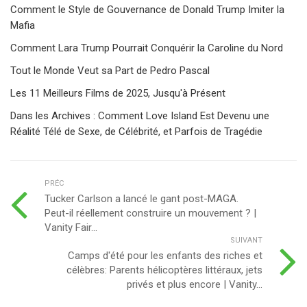
Comment le Style de Gouvernance de Donald Trump Imiter la
Mafia
Comment Lara Trump Pourrait Conquérir la Caroline du Nord
Tout le Monde Veut sa Part de Pedro Pascal
Les 11 Meilleurs Films de 2025, Jusqu'à Présent
Dans les Archives : Comment Love Island Est Devenu une
Réalité Télé de Sexe, de Célébrité, et Parfois de Tragédie
PRÉC
Tucker Carlson a lancé le gant post-MAGA.
Peut-il réellement construire un mouvement ? |
Vanity Fair...
SUIVANT
Camps d'été pour les enfants des riches et
célèbres: Parents hélicoptères littéraux, jets
privés et plus encore | Vanity...