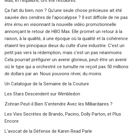
Max, et l'équilibre, ont été restaurés.
Ça fait du bien, non ? Qu'une seule chose précieuse ait été
sauvée des cendres de l'apocalypse ? Il est difficile de ne pas
être ému en visionnant la nouvelle vidéo promotionnelle
annonçant le retour de HBO Max. Elle promet un retour à la
raison, à la qualité, à une époque où la qualité et la cohérence
étaient les principaux dieux du culte d'une industrie. C'est un
petit pas vers la rédemption, mais c'est un pas néanmoins.
Cela pourrait préfigurer un avenir glorieux, peut-être un avenir
où le type qui a orchestré ce tumulte ne reçoit pas 50 millions
de dollars par an. Nous pouvons rêver, du moins.
Un Catalogue de la Semaine de la Couture
Les Stars Descendent sur Wimbledon
Zohran Peut-il Bien S'entendre Avec les Milliardaires ?
Les Vies Secrètes de Brando, Pacino, Dolly Parton, et Plus
Encore
L'avocat de la Défense de Karen Read Parle