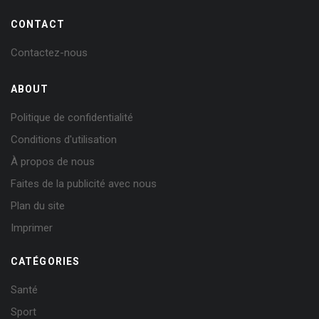
CONTACT
Contactez-nous
ABOUT
Politique de confidentialité
Conditions d'utilisation
À propos de nous
Faites de la publicité avec nous
Plan du site
Imprimer
CATÉGORIES
Santé
Sport