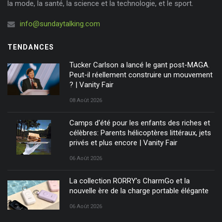
la mode, la santé, la science et la technologie, et le sport.
info@sundaytalking.com
TENDANCES
Tucker Carlson a lancé le gant post-MAGA.
Peut-il réellement construire un mouvement
? | Vanity Fair
08 Août 2026
Camps d'été pour les enfants des riches et
célèbres: Parents hélicoptères littéraux, jets
privés et plus encore | Vanity Fair
06 Août 2026
La collection RORRY’s CharmGo et la
nouvelle ère de la charge portable élégante
06 Août 2026