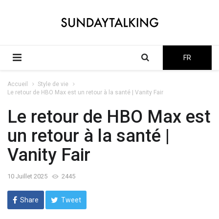
FR
Accueil
Style de vie
Le retour de HBO Max est un retour à la santé | Vanity Fair
Le retour de HBO Max est
un retour à la santé |
Vanity Fair
10 Juillet 2025
2445
Share
Tweet