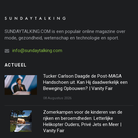
SUNDAYTALKING.COM is een populair online magazine over
mode, gezondheid, wetenschap en technologie en sport.
info@sundaytalking.com
ACTUEEL
Tucker Carlson Daagde de Post-MAGA
Handschoen uit. Kan Hij daadwerkelijk een
Beweging Opbouwen? | Vanity Fair
08 Augustus 2026
Zomerkampen voor de kinderen van de
rijken en beroemdheden: Letterlijke
Helikopter Ouders, Privé Jets en Meer |
Vanity Fair