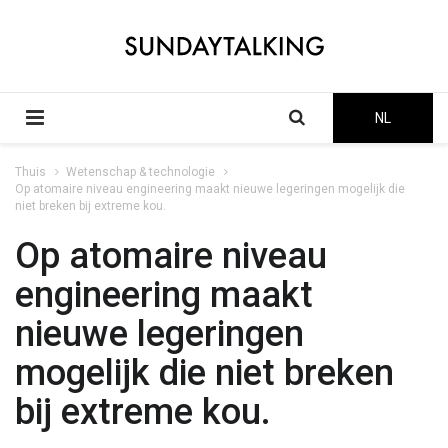
NL
Thuis
Wetenschap & technologie
Op atomaire niveau engineering maakt nieuwe legeringen mogelijk die
niet breken bij extreme kou.
Op atomaire niveau
engineering maakt
nieuwe legeringen
mogelijk die niet breken
bij extreme kou.