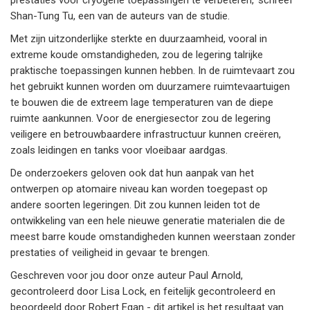
Shan-Tung Tu, een van de auteurs van de studie.
Met zijn uitzonderlijke sterkte en duurzaamheid, vooral in
extreme koude omstandigheden, zou de legering talrijke
praktische toepassingen kunnen hebben. In de ruimtevaart zou
het gebruikt kunnen worden om duurzamere ruimtevaartuigen
te bouwen die de extreem lage temperaturen van de diepe
ruimte aankunnen. Voor de energiesector zou de legering
veiligere en betrouwbaardere infrastructuur kunnen creëren,
zoals leidingen en tanks voor vloeibaar aardgas.
De onderzoekers geloven ook dat hun aanpak van het
ontwerpen op atomaire niveau kan worden toegepast op
andere soorten legeringen. Dit zou kunnen leiden tot de
ontwikkeling van een hele nieuwe generatie materialen die de
meest barre koude omstandigheden kunnen weerstaan zonder
prestaties of veiligheid in gevaar te brengen.
Geschreven voor jou door onze auteur Paul Arnold,
gecontroleerd door Lisa Lock, en feitelijk gecontroleerd en
beoordeeld door Robert Egan - dit artikel is het resultaat van