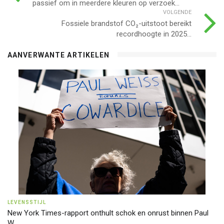
passief om in meerdere kleuren op verzoek...
VOLGENDE
Fossiele brandstof CO₂-uitstoot bereikt
recordhoogte in 2025...
AANVERWANTE ARTIKELEN
LEVENSSTIJL
New York Times-rapport onthult schok en onrust binnen Paul
W ...