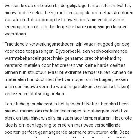
worden broos en breken bij dergelijk lage temperaturen. Echter,
nieuw onderzoek is bezig met een aanpak om metaalstructuren
van atoom tot atoom op te bouwen om taaie en duurzame
legeringen te creëren die dergelijke barre omgevingen kunnen
weerstaan.
Traditionele versterkingsmethoden zijn vaak niet goed genoeg
voor deze toepassingen. Bijvoorbeeld, een veelvoorkomende
warmtebehandelingstechniek genaamd precipitatieharding
versterkt metalen door het creëren van kleine harde deeltjes
binnen hun structuur. Maar bij extreme temperaturen kunnen de
materialen hun ductiliteit (het vermogen om te buigen, rekken
of in een nieuwe vorm te worden getrokken zonder te breken)
verliezen en plotseling breken.
Een studie gepubliceerd in het tijdschrift Nature beschrijft een
nieuwe manier om metalen legeringen te ontwerpen zodat ze
sterk en taai blijven, zelfs bij superlage temperaturen. Het grote
idee is om een legering te creëren met twee verschillende
soorten perfect gearrangeerde atomaire structuren erin. Deze