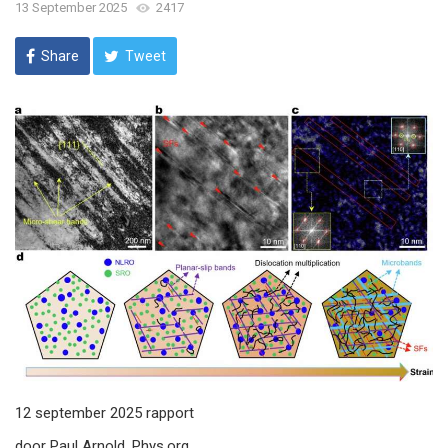
13 September 2025
2417
Share
Tweet
12 september 2025 rapport
door Paul Arnold, Phys.org