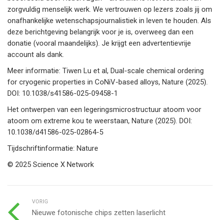
zorgvuldig menselijk werk. We vertrouwen op lezers zoals jij om
onafhankelijke wetenschapsjournalistiek in leven te houden. Als
deze berichtgeving belangrijk voor je is, overweeg dan een
donatie (vooral maandelijks). Je krijgt een advertentievrije
account als dank.
Meer informatie: Tiwen Lu et al, Dual-scale chemical ordering
for cryogenic properties in CoNiV-based alloys, Nature (2025).
DOI: 10.1038/s41586-025-09458-1
Het ontwerpen van een legeringsmicrostructuur atoom voor
atoom om extreme kou te weerstaan, Nature (2025). DOI:
10.1038/d41586-025-02864-5
Tijdschriftinformatie: Nature
© 2025 Science X Network
VORIG
Nieuwe fotonische chips zetten laserlicht