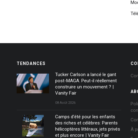
Mod
Tél
TENDANCES
CO
Tucker Carlson a lancé le gant
Con
post-MAGA. Peut-il réellement
construire un mouvement ? |
AB
Vanity Fair
08 Août 2026
Pol
con
Camps d'été pour les enfants
Con
des riches et célèbres: Parents
hélicoptères littéraux, jets privés
À p
et plus encore | Vanity Fair