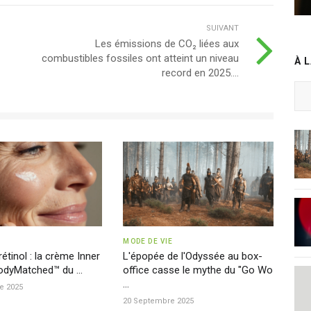
SUIVANT
Les émissions de CO₂ liées aux
combustibles fossiles ont atteint un niveau
À 
record en 2025....
MODE DE VIE
rétinol : la crème Inner
L'épopée de l'Odyssée au box-
odyMatched™ du ...
office casse le mythe du "Go Wo
...
e 2025
20 Septembre 2025