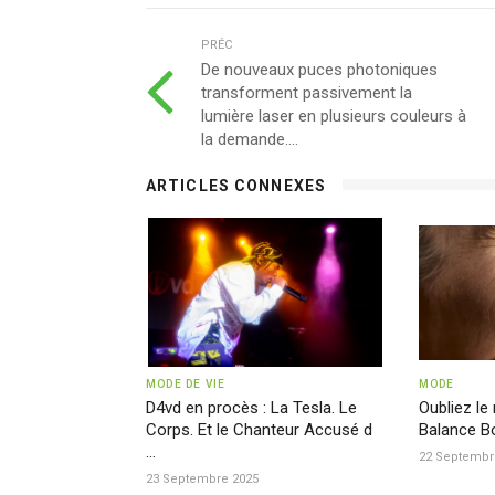
PRÉC
De nouveaux puces photoniques
transforment passivement la
lumière laser en plusieurs couleurs à
la demande....
ARTICLES CONNEXES
MODE DE VIE
MODE
D4vd en procès : La Tesla. Le
Oubliez le 
Corps. Et le Chanteur Accusé d
Balance B
...
22 Septembr
23 Septembre 2025