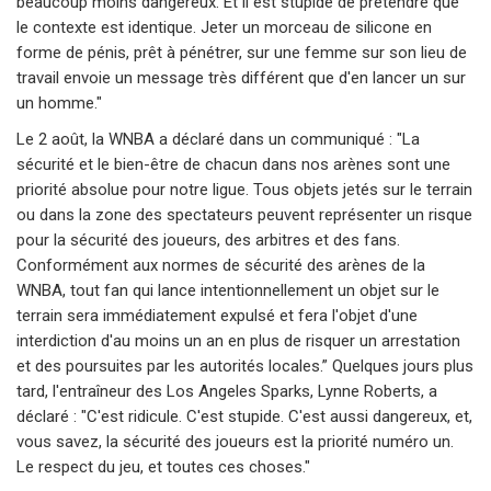
beaucoup moins dangereux. Et il est stupide de prétendre que
le contexte est identique. Jeter un morceau de silicone en
forme de pénis, prêt à pénétrer, sur une femme sur son lieu de
travail envoie un message très différent que d'en lancer un sur
un homme."
Le 2 août, la WNBA a déclaré dans un communiqué : "La
sécurité et le bien-être de chacun dans nos arènes sont une
priorité absolue pour notre ligue. Tous objets jetés sur le terrain
ou dans la zone des spectateurs peuvent représenter un risque
pour la sécurité des joueurs, des arbitres et des fans.
Conformément aux normes de sécurité des arènes de la
WNBA, tout fan qui lance intentionnellement un objet sur le
terrain sera immédiatement expulsé et fera l'objet d'une
interdiction d'au moins un an en plus de risquer un arrestation
et des poursuites par les autorités locales.” Quelques jours plus
tard, l'entraîneur des Los Angeles Sparks, Lynne Roberts, a
déclaré : "C'est ridicule. C'est stupide. C'est aussi dangereux, et,
vous savez, la sécurité des joueurs est la priorité numéro un.
Le respect du jeu, et toutes ces choses."