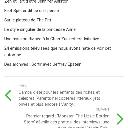
Zen et l'art d'être Jennifer Aniston
Eliot Spitzer dit ce qu'il pense
Sur le plateau de The Pitt
Le style singulier de la princesse Anne
Une mission divisée à la Chan Zuckerberg Initiative
24 émissions télévisées que nous avons hâte de voir cet
automne
Des archives : Sortir avec Jeffrey Epstein
PRÉC
Camps d'été pour les enfants des riches et
célèbres: Parents hélicoptères littéraux, jets
privés et plus encore | Vanity...
SUIVANT
Premier regard : 'Monster: The Lizzie Borden
Story' dévoile des photos, des interviews, une