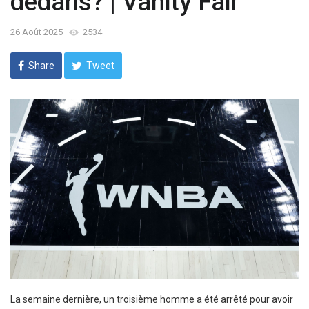
dedans? | Vanity Fair
26 Août 2025
2534
Share
Tweet
La semaine dernière, un troisième homme a été arrêté pour avoir