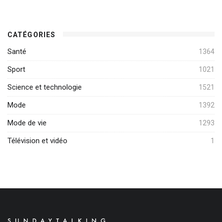
CATÉGORIES
Santé
1364
Sport
1021
Science et technologie
1521
Mode
1392
Mode de vie
1293
Télévision et vidéo
1