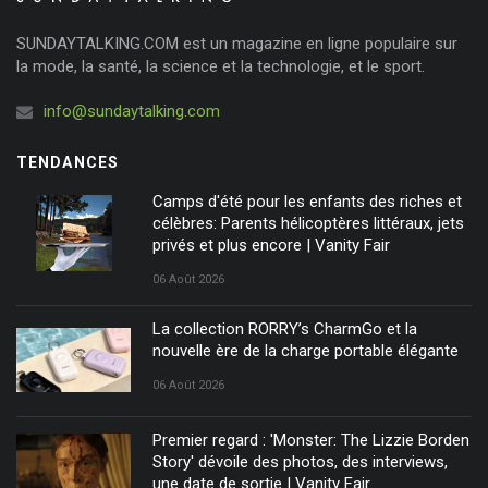
SUNDAYTALKING.COM est un magazine en ligne populaire sur
la mode, la santé, la science et la technologie, et le sport.
info@sundaytalking.com
TENDANCES
Camps d'été pour les enfants des riches et
célèbres: Parents hélicoptères littéraux, jets
privés et plus encore | Vanity Fair
06 Août 2026
La collection RORRY’s CharmGo et la
nouvelle ère de la charge portable élégante
06 Août 2026
Premier regard : 'Monster: The Lizzie Borden
Story' dévoile des photos, des interviews,
une date de sortie | Vanity Fair