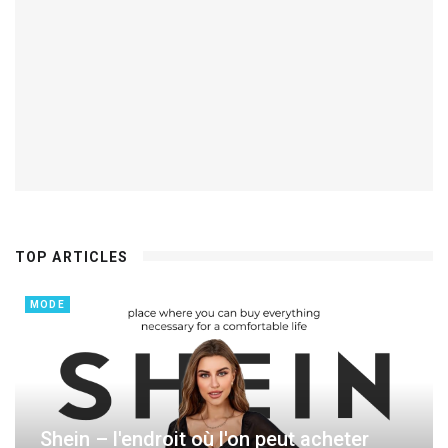
TOP ARTICLES
MODE
Shein – l'endroit où l'on peut acheter