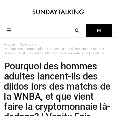
FR
Accueil
Style de vie
Pourquoi des hommes adultes lancent-ils des dildos lors des matchs
de la WNBA, et que vient faire la cryptomonnaie là-dedans? | Vanity Fair
Pourquoi des hommes
adultes lancent-ils des
dildos lors des matchs de
la WNBA, et que vient
faire la cryptomonnaie là-