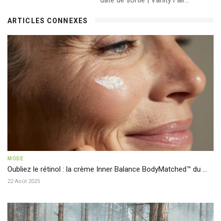
date de sortie | Vanity Fair...
ARTICLES CONNEXES
MODE
Oubliez le rétinol : la crème Inner Balance BodyMatched™ du ...
22 Août 2025