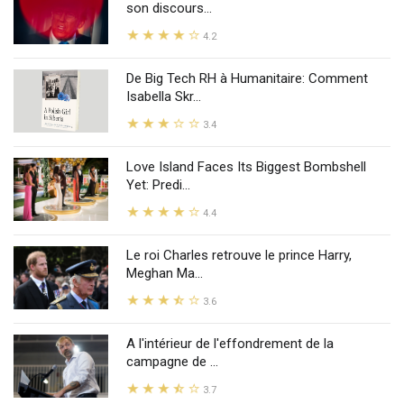
son discours...
4.2
De Big Tech RH à Humanitaire: Comment
Isabella Skr...
3.4
Love Island Faces Its Biggest Bombshell
Yet: Predi...
4.4
Le roi Charles retrouve le prince Harry,
Meghan Ma...
3.6
A l'intérieur de l'effondrement de la
campagne de ...
3.7