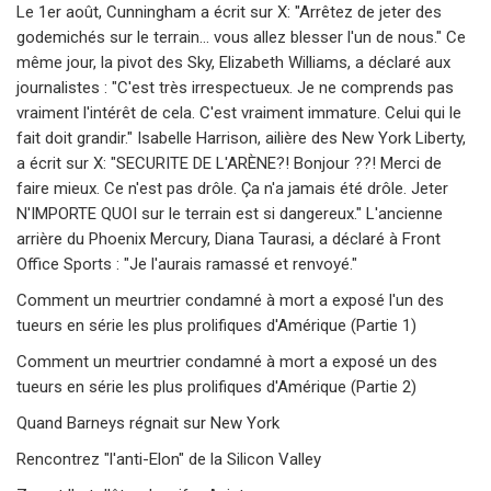
Le 1er août, Cunningham a écrit sur X: "Arrêtez de jeter des
godemichés sur le terrain... vous allez blesser l'un de nous." Ce
même jour, la pivot des Sky, Elizabeth Williams, a déclaré aux
journalistes : "C'est très irrespectueux. Je ne comprends pas
vraiment l'intérêt de cela. C'est vraiment immature. Celui qui le
fait doit grandir." Isabelle Harrison, ailière des New York Liberty,
a écrit sur X: "SECURITE DE L'ARÈNE?! Bonjour ??! Merci de
faire mieux. Ce n'est pas drôle. Ça n'a jamais été drôle. Jeter
N'IMPORTE QUOI sur le terrain est si dangereux." L'ancienne
arrière du Phoenix Mercury, Diana Taurasi, a déclaré à Front
Office Sports : "Je l'aurais ramassé et renvoyé."
Comment un meurtrier condamné à mort a exposé l'un des
tueurs en série les plus prolifiques d'Amérique (Partie 1)
Comment un meurtrier condamné à mort a exposé un des
tueurs en série les plus prolifiques d'Amérique (Partie 2)
Quand Barneys régnait sur New York
Rencontrez "l'anti-Elon" de la Silicon Valley