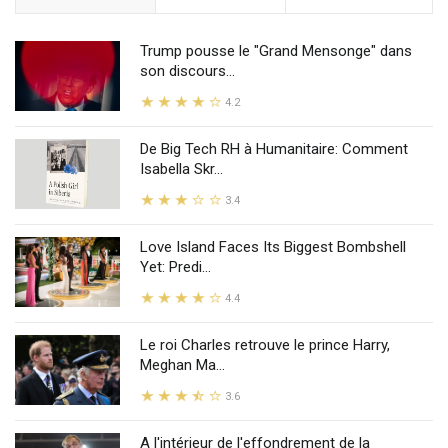
Trump pousse le "Grand Mensonge" dans
son discours...
4.2
De Big Tech RH à Humanitaire: Comment
Isabella Skr...
3.4
Love Island Faces Its Biggest Bombshell
Yet: Predi...
4.4
Le roi Charles retrouve le prince Harry,
Meghan Ma...
3.6
A l'intérieur de l'effondrement de la