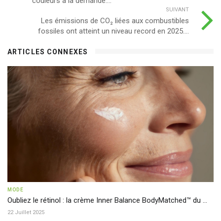
couleurs à la demande....
SUIVANT
Les émissions de CO₂ liées aux combustibles
fossiles ont atteint un niveau record en 2025....
ARTICLES CONNEXES
MODE
Oubliez le rétinol : la crème Inner Balance BodyMatched™ du ...
22 Juillet 2025