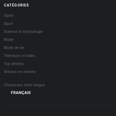
CATÉGORIES
Santé
Sport
Science et technologie
Mode
Mode de vie
Télévision et vidéo
Top articles
Articles en vedette
Choisissez votre langue
FRANÇAIS