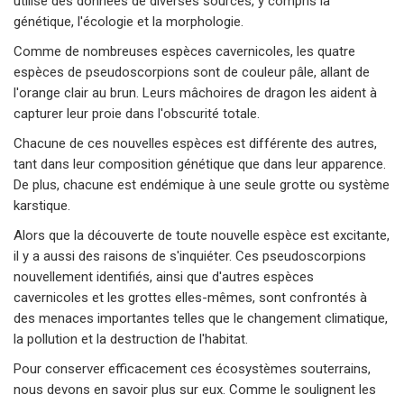
utilise des données de diverses sources, y compris la
génétique, l'écologie et la morphologie.
Comme de nombreuses espèces cavernicoles, les quatre
espèces de pseudoscorpions sont de couleur pâle, allant de
l'orange clair au brun. Leurs mâchoires de dragon les aident à
capturer leur proie dans l'obscurité totale.
Chacune de ces nouvelles espèces est différente des autres,
tant dans leur composition génétique que dans leur apparence.
De plus, chacune est endémique à une seule grotte ou système
karstique.
Alors que la découverte de toute nouvelle espèce est excitante,
il y a aussi des raisons de s'inquiéter. Ces pseudoscorpions
nouvellement identifiés, ainsi que d'autres espèces
cavernicoles et les grottes elles-mêmes, sont confrontés à
des menaces importantes telles que le changement climatique,
la pollution et la destruction de l'habitat.
Pour conserver efficacement ces écosystèmes souterrains,
nous devons en savoir plus sur eux. Comme le soulignent les