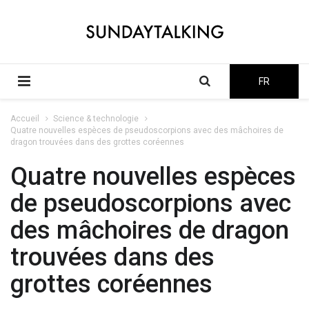
FR
Accueil
Science & technologie
Quatre nouvelles espèces de pseudoscorpions avec des mâchoires de
dragon trouvées dans des grottes coréennes
Quatre nouvelles espèces
de pseudoscorpions avec
des mâchoires de dragon
trouvées dans des
grottes coréennes