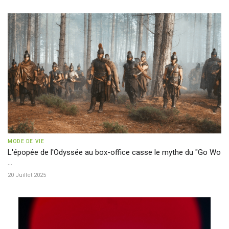
MODE DE VIE
L'épopée de l'Odyssée au box-office casse le mythe du "Go Wo
...
20 Juillet 2025