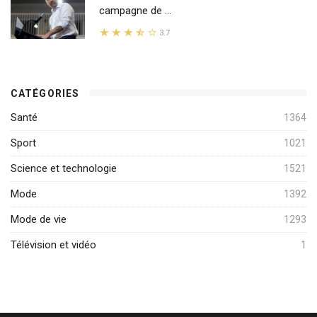
campagne de ...
3.7
CATÉGORIES
Santé
1364
Sport
1021
Science et technologie
1521
Mode
1392
Mode de vie
1293
Télévision et vidéo
1