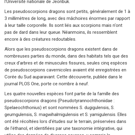
l'Université nationale de Jeonbuk.
Les pseudoscorpions dragons sont petits, généralement de 1 à
3 millimètres de long, avec des mâchoires énormes par rapport
à leur taille corporelle. Ils sont liés aux scorpions mais n'ont
pas de dard dans leur queue. Néanmoins, ils ressemblent
encore à des créatures redoutables.
Alors que les pseudoscorpions dragons existent dans de
nombreuses parties du monde, dans des habitats tels que des
creux d'arbres et de minuscules fissures, seules cinq espèces
de pseudoscorpions cavernicoles avaient été enregistrées en
Corée du Sud auparavant. Cette découverte, publiée dans le
journal PLOS One, porte ce nombre à neuf.
Les quatre nouvelles espèces font partie de la famille des
pseudoscorpions dragons (Pseudotyrannochthoniidae :
Spelaeochthonius) et sont nommées S. dugigulensis, S.
geumgulensis, S. magwihalmigulensis et S. yamigulensis. Elles
ont été récoltées lors d'études sur le terrain, préservées dans
de l'éthanol, et identifiées par une taxonomie intégrative, qui