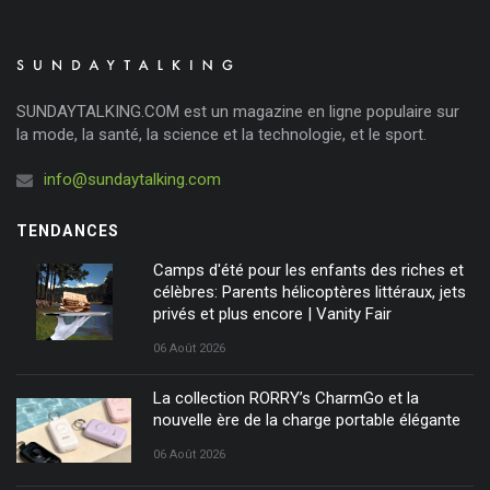
SUNDAYTALKING.COM est un magazine en ligne populaire sur
la mode, la santé, la science et la technologie, et le sport.
info@sundaytalking.com
TENDANCES
Camps d'été pour les enfants des riches et
célèbres: Parents hélicoptères littéraux, jets
privés et plus encore | Vanity Fair
06 Août 2026
La collection RORRY’s CharmGo et la
nouvelle ère de la charge portable élégante
06 Août 2026