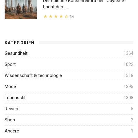
Der epische Kassenrekord der "Odyssee"
bricht den ...
4.6
KATEGORIEN
Gesundheit
1364
Sport
1022
Wissenschaft & technologie
1518
Mode
1395
Lebensstil
1308
Reisen
5
Shop
2
Andere
1