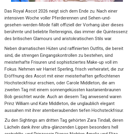
Das Royal Ascot 2026 neigt sich dem Ende zu. Nach einer
intensiven Woche voller Pferderennen und Sehen-und-
gesehen-werden-Mode fällt offiziell der Vorhang über dieses
berühmte und beliebte Reitereignis, das immer die Quintessenz
des britischen Glamours und aristokratischen Stils war.
Neben dramatischen Hüten und raffinierten Outfits, die bereit
sind, die strengen Eingangskontrollen zu bestehen, sind
meisterhafte Frisuren und sophistiziertes Make-up voll im
Fokus. Nehmen wir Harriet Sperling, frisch verheiratet, die zur
Eröffnung des Ascot mit einer meisterhaften geflochtenen
Hochsteckfrisur erschien, oder Carole Middleton, die am
zweiten Tag mit einem sonnengeküssten kastanienbraunen
Bob gesichtet wurde. Auch an diesem Tag anwesend waren
Prinz William und Kate Middleton, die unglaublich elegant
aussahen mit ihrer atemberaubenden tiefen Hochsteckfrisur.
Zu den Sightings am dritten Tag gehörten Zara Tindall, deren
Lächeln dank ihrer ultra-glänzenden Lippen besonders hell