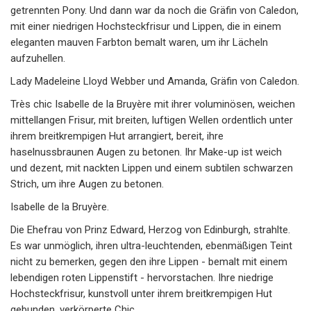
getrennten Pony. Und dann war da noch die Gräfin von Caledon,
mit einer niedrigen Hochsteckfrisur und Lippen, die in einem
eleganten mauven Farbton bemalt waren, um ihr Lächeln
aufzuhellen.
Lady Madeleine Lloyd Webber und Amanda, Gräfin von Caledon.
Très chic Isabelle de la Bruyère mit ihrer voluminösen, weichen
mittellangen Frisur, mit breiten, luftigen Wellen ordentlich unter
ihrem breitkrempigen Hut arrangiert, bereit, ihre
haselnussbraunen Augen zu betonen. Ihr Make-up ist weich
und dezent, mit nackten Lippen und einem subtilen schwarzen
Strich, um ihre Augen zu betonen.
Isabelle de la Bruyère.
Die Ehefrau von Prinz Edward, Herzog von Edinburgh, strahlte.
Es war unmöglich, ihren ultra-leuchtenden, ebenmäßigen Teint
nicht zu bemerken, gegen den ihre Lippen - bemalt mit einem
lebendigen roten Lippenstift - hervorstachen. Ihre niedrige
Hochsteckfrisur, kunstvoll unter ihrem breitkrempigen Hut
gebunden, verkörperte Chic.