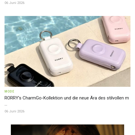
06 Juni 2026
MODE
RORRY’s CharmGo-Kollektion und die neue Ära des stilvollen m
...
06 Juni 2026