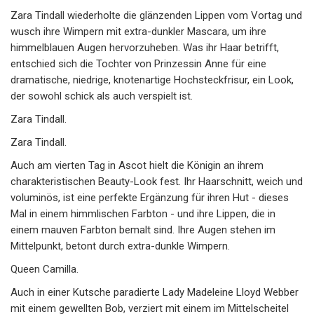
Zara Tindall wiederholte die glänzenden Lippen vom Vortag und
wusch ihre Wimpern mit extra-dunkler Mascara, um ihre
himmelblauen Augen hervorzuheben. Was ihr Haar betrifft,
entschied sich die Tochter von Prinzessin Anne für eine
dramatische, niedrige, knotenartige Hochsteckfrisur, ein Look,
der sowohl schick als auch verspielt ist.
Zara Tindall.
Zara Tindall.
Auch am vierten Tag in Ascot hielt die Königin an ihrem
charakteristischen Beauty-Look fest. Ihr Haarschnitt, weich und
voluminös, ist eine perfekte Ergänzung für ihren Hut - dieses
Mal in einem himmlischen Farbton - und ihre Lippen, die in
einem mauven Farbton bemalt sind. Ihre Augen stehen im
Mittelpunkt, betont durch extra-dunkle Wimpern.
Queen Camilla.
Auch in einer Kutsche paradierte Lady Madeleine Lloyd Webber
mit einem gewellten Bob, verziert mit einem im Mittelscheitel