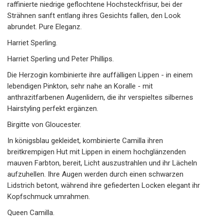
raffinierte niedrige geflochtene Hochsteckfrisur, bei der
Strähnen sanft entlang ihres Gesichts fallen, den Look
abrundet. Pure Eleganz.
Harriet Sperling.
Harriet Sperling und Peter Phillips.
Die Herzogin kombinierte ihre auffälligen Lippen - in einem
lebendigen Pinkton, sehr nahe an Koralle - mit
anthrazitfarbenen Augenlidern, die ihr verspieltes silbernes
Hairstyling perfekt ergänzen.
Birgitte von Gloucester.
In königsblau gekleidet, kombinierte Camilla ihren
breitkrempigen Hut mit Lippen in einem hochglänzenden
mauven Farbton, bereit, Licht auszustrahlen und ihr Lächeln
aufzuhellen. Ihre Augen werden durch einen schwarzen
Lidstrich betont, während ihre gefiederten Locken elegant ihr
Kopfschmuck umrahmen.
Queen Camilla.