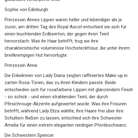
Sophie von Edinburgh.
Prinzessin Annes Lippen waren heller und lebendiger als je
zuvor; am dritten Tag des Royal Ascot entschied sie sich für
einen leuchtenden Erdbeerton, der gegen ihren Teint
hervorstach. Was ihr Haar betrifft, trug sie ihre
charakteristische voluminöse Hochsteckfrisur, die unter ihrem
breitkrempigen Hut hervorlugte.
Prinzessin Anne.
Die Enkelinnen von Lady Diana zeigten raffiniertes Make-up in
zarten Rosa-Tönen, das zu ihren Kleidern passte. Beide
entschieden sich für rosafarbene Lippen mit glänzendem Finish
- so schick - und einen strahlenden Teint, der durch
Pfirsichrouge-Akzente aufgewertet wurde. Was ihre Frisuren
betrifft, während Lady Eliza wählte, ihre Haare frei über ihre
Schultern fließen zu lassen, entschied sich ihre Schwester
Amelia für einen extrem eleganten niedrigen Pferdeschwanz.
Die Schwestern Spencer.