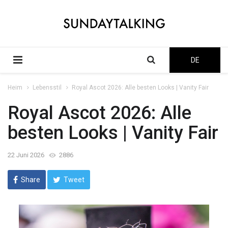
DE
Heim
Lebensstil
Royal Ascot 2026: Alle besten Looks | Vanity Fair
Royal Ascot 2026: Alle
besten Looks | Vanity Fair
22 Juni 2026
2886
Share
Tweet