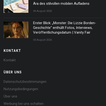
Ära des stilvollen mobilen Aufladens
06 August 2026
Erster Blick: „Monster: Die Lizzie Borden-
Geschichte“ enthüllt Fotos, Interviews,
Veröffentlichungsdatum | Vanity Fair
05 August 2026
KONTAKT
Kontakt
ÜBER UNS
Datenschutzbestimmungen
Nutzungsbedingungen
Über uns
Werbung bei uns schalten