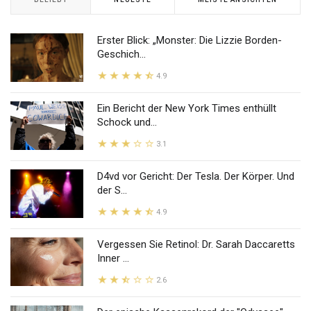
Erster Blick: „Monster: Die Lizzie Borden-
Geschich...
4.9
Ein Bericht der New York Times enthüllt
Schock und...
3.1
D4vd vor Gericht: Der Tesla. Der Körper. Und
der S...
4.9
Vergessen Sie Retinol: Dr. Sarah Daccaretts
Inner ...
2.6