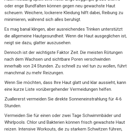
oder enge Bundfalten können gegen neu gewachste Haut
scheuern. Weichere, lockerere Kleidung hilft dabei, Reibung zu
minimieren, während sich alles beruhigt.
Es mag banal klingen, aber ausreichendes Trinken unterstützt
die allgemeine Hautgesundheit. Wenn die Haut ausgeglichen ist,
neigt sie dazu, glatter auszusehen.
Dennoch ist der wichtigste Faktor Zeit. Die meisten Rötungen
nach dem Wachsen und sichtbare Poren verschwinden
innerhalb von 24 Stunden. Zu schnell zu viel tun zu wollen, führt
manchmal zu mehr Reizungen.
Wenn Sie möchten, dass Ihre Haut glatt und klar aussieht, kann
eine kurze Liste vorübergehender Vermeidungen helfen.
Zuallererst vermeiden Sie direkte Sonneneinstrahlung für 4-6
Stunden.
Vermeiden Sie für einen oder zwei Tage Schwimmbäder und
Whirlpools. Chlor und Bakterien können frisch gewachste Haut
reizen. Intensive Workouts, die zu starkem Schwitzen führen,