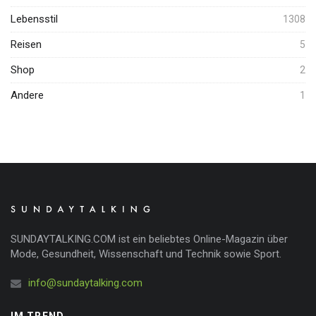
Lebensstil
1308
Reisen
5
Shop
2
Andere
1
SUNDAYTALKING.COM ist ein beliebtes Online-Magazin über
Mode, Gesundheit, Wissenschaft und Technik sowie Sport.
info@sundaytalking.com