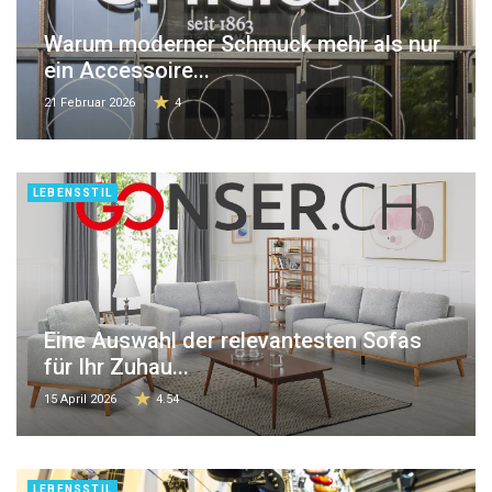
Warum moderner Schmuck mehr als nur
ein Accessoire...
21 Februar 2026
4
LEBENSSTIL
Eine Auswahl der relevantesten Sofas
für Ihr Zuhau...
15 April 2026
4.54
LEBENSSTIL