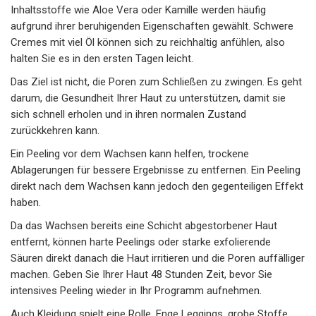
Inhaltsstoffe wie Aloe Vera oder Kamille werden häufig
aufgrund ihrer beruhigenden Eigenschaften gewählt. Schwere
Cremes mit viel Öl können sich zu reichhaltig anfühlen, also
halten Sie es in den ersten Tagen leicht.
Das Ziel ist nicht, die Poren zum Schließen zu zwingen. Es geht
darum, die Gesundheit Ihrer Haut zu unterstützen, damit sie
sich schnell erholen und in ihren normalen Zustand
zurückkehren kann.
Ein Peeling vor dem Wachsen kann helfen, trockene
Ablagerungen für bessere Ergebnisse zu entfernen. Ein Peeling
direkt nach dem Wachsen kann jedoch den gegenteiligen Effekt
haben.
Da das Wachsen bereits eine Schicht abgestorbener Haut
entfernt, können harte Peelings oder starke exfolierende
Säuren direkt danach die Haut irritieren und die Poren auffälliger
machen. Geben Sie Ihrer Haut 48 Stunden Zeit, bevor Sie
intensives Peeling wieder in Ihr Programm aufnehmen.
Auch Kleidung spielt eine Rolle. Enge Leggings, grobe Stoffe