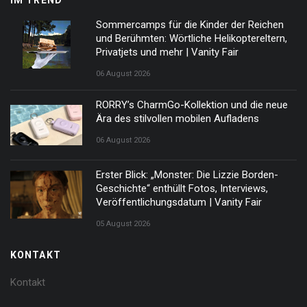
IM TREND
Sommercamps für die Kinder der Reichen
und Berühmten: Wörtliche Helikoptereltern,
Privatjets und mehr | Vanity Fair
06 August 2026
RORRY’s CharmGo-Kollektion und die neue
Ära des stilvollen mobilen Aufladens
06 August 2026
Erster Blick: „Monster: Die Lizzie Borden-
Geschichte“ enthüllt Fotos, Interviews,
Veröffentlichungsdatum | Vanity Fair
05 August 2026
KONTAKT
Kontakt