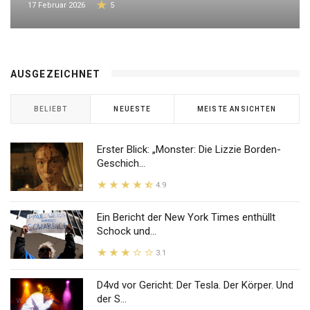
17 Februar 2026
5
AUSGEZEICHNET
BELIEBT
NEUESTE
MEISTE ANSICHTEN
Erster Blick: „Monster: Die Lizzie Borden-
Geschich...
4.9
Ein Bericht der New York Times enthüllt
Schock und...
3.1
D4vd vor Gericht: Der Tesla. Der Körper. Und
der S...