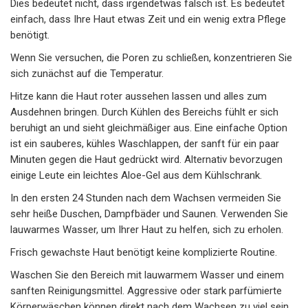
Dies bedeutet nicht, dass irgendetwas falsch ist. Es bedeutet
einfach, dass Ihre Haut etwas Zeit und ein wenig extra Pflege
benötigt.
Wenn Sie versuchen, die Poren zu schließen, konzentrieren Sie
sich zunächst auf die Temperatur.
Hitze kann die Haut roter aussehen lassen und alles zum
Ausdehnen bringen. Durch Kühlen des Bereichs fühlt er sich
beruhigt an und sieht gleichmäßiger aus. Eine einfache Option
ist ein sauberes, kühles Waschlappen, der sanft für ein paar
Minuten gegen die Haut gedrückt wird. Alternativ bevorzugen
einige Leute ein leichtes Aloe-Gel aus dem Kühlschrank.
In den ersten 24 Stunden nach dem Wachsen vermeiden Sie
sehr heiße Duschen, Dampfbäder und Saunen. Verwenden Sie
lauwarmes Wasser, um Ihrer Haut zu helfen, sich zu erholen.
Frisch gewachste Haut benötigt keine komplizierte Routine.
Waschen Sie den Bereich mit lauwarmem Wasser und einem
sanften Reinigungsmittel. Aggressive oder stark parfümierte
Körperwäschen können direkt nach dem Wachsen zu viel sein.