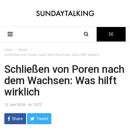
DE
Heim
Mode
Schließen von Poren nach dem Wachsen: Was hilft wirklich
Schließen von Poren nach
dem Wachsen: Was hilft
wirklich
12 Juni 2026
2672
Share
Tweet