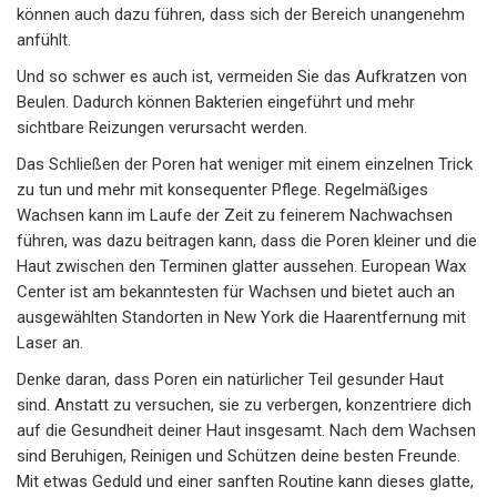
können auch dazu führen, dass sich der Bereich unangenehm
anfühlt.
Und so schwer es auch ist, vermeiden Sie das Aufkratzen von
Beulen. Dadurch können Bakterien eingeführt und mehr
sichtbare Reizungen verursacht werden.
Das Schließen der Poren hat weniger mit einem einzelnen Trick
zu tun und mehr mit konsequenter Pflege. Regelmäßiges
Wachsen kann im Laufe der Zeit zu feinerem Nachwachsen
führen, was dazu beitragen kann, dass die Poren kleiner und die
Haut zwischen den Terminen glatter aussehen. European Wax
Center ist am bekanntesten für Wachsen und bietet auch an
ausgewählten Standorten in New York die Haarentfernung mit
Laser an.
Denke daran, dass Poren ein natürlicher Teil gesunder Haut
sind. Anstatt zu versuchen, sie zu verbergen, konzentriere dich
auf die Gesundheit deiner Haut insgesamt. Nach dem Wachsen
sind Beruhigen, Reinigen und Schützen deine besten Freunde.
Mit etwas Geduld und einer sanften Routine kann dieses glatte,