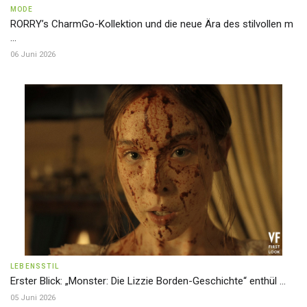
MODE
RORRY’s CharmGo-Kollektion und die neue Ära des stilvollen m
...
06 Juni 2026
LEBENSSTIL
Erster Blick: „Monster: Die Lizzie Borden-Geschichte“ enthül ...
05 Juni 2026