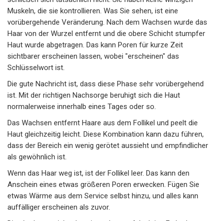
Muskeln, die sie kontrollieren. Was Sie sehen, ist eine
vorübergehende Veränderung. Nach dem Wachsen wurde das
Haar von der Wurzel entfernt und die obere Schicht stumpfer
Haut wurde abgetragen. Das kann Poren für kurze Zeit
sichtbarer erscheinen lassen, wobei "erscheinen" das
Schlüsselwort ist.
Die gute Nachricht ist, dass diese Phase sehr vorübergehend
ist. Mit der richtigen Nachsorge beruhigt sich die Haut
normalerweise innerhalb eines Tages oder so.
Das Wachsen entfernt Haare aus dem Follikel und peelt die
Haut gleichzeitig leicht. Diese Kombination kann dazu führen,
dass der Bereich ein wenig gerötet aussieht und empfindlicher
als gewöhnlich ist.
Wenn das Haar weg ist, ist der Follikel leer. Das kann den
Anschein eines etwas größeren Poren erwecken. Fügen Sie
etwas Wärme aus dem Service selbst hinzu, und alles kann
auffälliger erscheinen als zuvor.