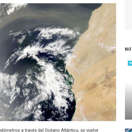
NO
kilómetros a través del Océano Atlántico, se vuelve