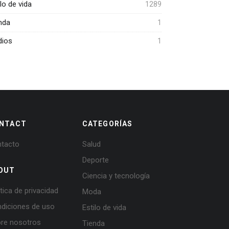
ilo de vida
1289
nda
1
ios
1
NTACT
CATEGORÍAS
tacto
Salud
Deporte
OUT
Ciencia y tecnología
ítica de privacidad
Moda
diciones de uso
Estilo de vida
re nosotros
Tienda