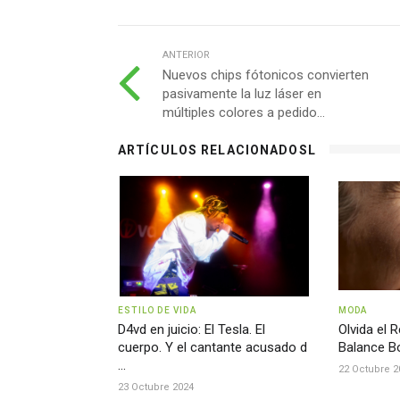
ANTERIOR
Nuevos chips fótonicos convierten
pasivamente la luz láser en
múltiples colores a pedido...
ARTÍCULOS RELACIONADOSL
ESTILO DE VIDA
MODA
D4vd en juicio: El Tesla. El
Olvida el R
cuerpo. Y el cantante acusado d
Balance Bo
...
22 Octubre 2
23 Octubre 2024