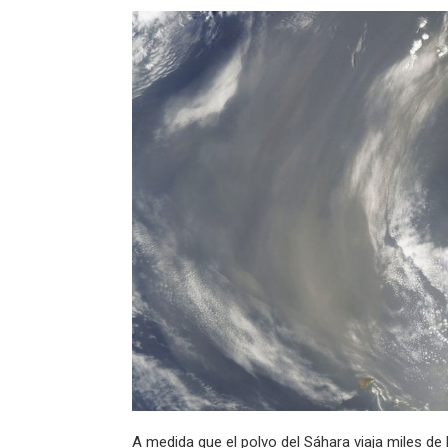
A medida que el polvo del Sáhara viaja miles de 