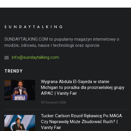
SUNDAYTALKING.COM to popularny magazyn internetowy o
modzie, zdrowiu, nauce i technologii oraz sporcie.
info@sundaytalking.com
TRENDY
Wygrana Abdula El-Sayeda w stanie
Michigan to porażka dla proizraelskiej grupy
AIPAC | Vanity Fair
09 Sierpień 2026
Tucker Carlson Rzucił Rękawicę Po MAGA.
Czy Naprawdę Może Zbudować Ruch? |
Vanity Fair