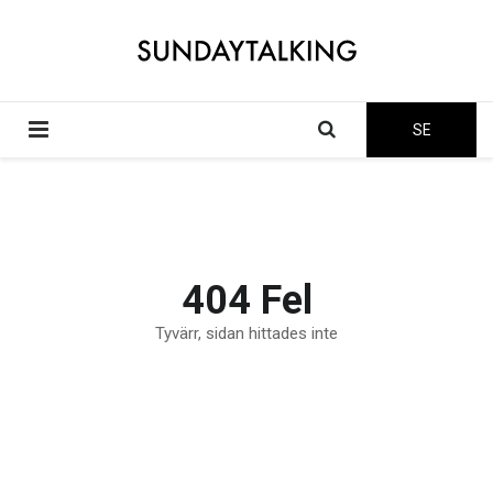
SE
404 Fel
Tyvärr, sidan hittades inte