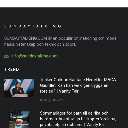
SUNDAYTALKING.COM är en populär onlinetidning om mode,
hälsa, vetenskap och teknik och sport.
info@sundaytalking.com
TREND
Tucker Carlson Kastade Ner efter MAGA
Gauntlet. Kan han verkligen bygga en
rörelse? | Vanity Fair
08 Augusti 2026
Sommarläger för barn till de rika och
berömda: bokstavliga helikopterföräldrar,
privata jetplan och mer | Vanity Fair