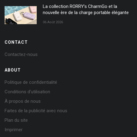
La collection RORRY’s CharmGo et la
nouvelle ère de la charge portable élégante
06 Août 2026
CONTACT
Contactez-nous
ABOUT
Politique de confidentialité
Conditions d'utilisation
À propos de nous
Faites de la publicité avec nous
Plan du site
Imprimer