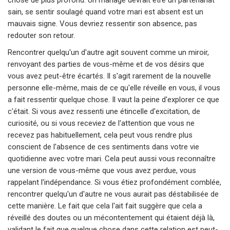
sain, se sentir soulagé quand votre mari est absent est un
mauvais signe. Vous devriez ressentir son absence, pas
redouter son retour.
Rencontrer quelqu'un d'autre agit souvent comme un miroir,
renvoyant des parties de vous-même et de vos désirs que
vous avez peut-être écartés. Il s'agit rarement de la nouvelle
personne elle-même, mais de ce qu'elle réveille en vous, il vous
a fait ressentir quelque chose. Il vaut la peine d'explorer ce que
c'était. Si vous avez ressenti une étincelle d'excitation, de
curiosité, ou si vous receviez de l'attention que vous ne
recevez pas habituellement, cela peut vous rendre plus
conscient de l'absence de ces sentiments dans votre vie
quotidienne avec votre mari. Cela peut aussi vous reconnaître
une version de vous-même que vous avez perdue, vous
rappelant l'indépendance. Si vous étiez profondément comblée,
rencontrer quelqu'un d'autre ne vous aurait pas déstabilisée de
cette manière. Le fait que cela l'ait fait suggère que cela a
réveillé des doutes ou un mécontentement qui étaient déjà là,
validant le fait que quelque chose dans cette relation est peut-