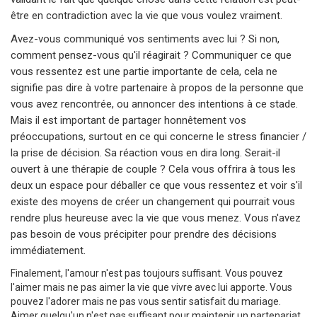
être en contradiction avec la vie que vous voulez vraiment.
Avez-vous communiqué vos sentiments avec lui ? Si non,
comment pensez-vous qu'il réagirait ? Communiquer ce que
vous ressentez est une partie importante de cela, cela ne
signifie pas dire à votre partenaire à propos de la personne que
vous avez rencontrée, ou annoncer des intentions à ce stade.
Mais il est important de partager honnêtement vos
préoccupations, surtout en ce qui concerne le stress financier /
la prise de décision. Sa réaction vous en dira long. Serait-il
ouvert à une thérapie de couple ? Cela vous offrira à tous les
deux un espace pour déballer ce que vous ressentez et voir s'il
existe des moyens de créer un changement qui pourrait vous
rendre plus heureuse avec la vie que vous menez. Vous n'avez
pas besoin de vous précipiter pour prendre des décisions
immédiatement.
Finalement, l'amour n'est pas toujours suffisant. Vous pouvez
l'aimer mais ne pas aimer la vie que vivre avec lui apporte. Vous
pouvez l'adorer mais ne pas vous sentir satisfait du mariage.
Aimer quelqu'un n'est pas suffisant pour maintenir un partenariat