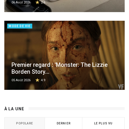
06 Août 2026
2.6
MODE DE VIE
Premier regard : 'Monster: The Lizzie
Borden Story...
05 Août 2026
4.9
À LA UNE
POPOLARE
DERNIER
LE PLUS VU