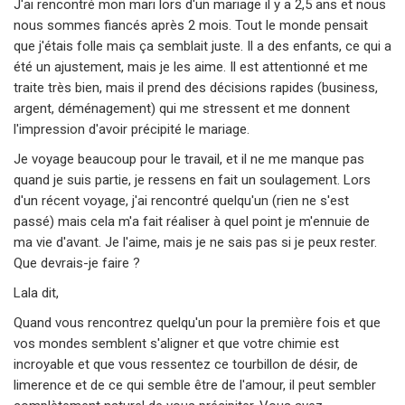
J'ai rencontré mon mari lors d'un mariage il y a 2,5 ans et nous
nous sommes fiancés après 2 mois. Tout le monde pensait
que j'étais folle mais ça semblait juste. Il a des enfants, ce qui a
été un ajustement, mais je les aime. Il est attentionné et me
traite très bien, mais il prend des décisions rapides (business,
argent, déménagement) qui me stressent et me donnent
l'impression d'avoir précipité le mariage.
Je voyage beaucoup pour le travail, et il ne me manque pas
quand je suis partie, je ressens en fait un soulagement. Lors
d'un récent voyage, j'ai rencontré quelqu'un (rien ne s'est
passé) mais cela m'a fait réaliser à quel point je m'ennuie de
ma vie d'avant. Je l'aime, mais je ne sais pas si je peux rester.
Que devrais-je faire ?
Lala dit,
Quand vous rencontrez quelqu'un pour la première fois et que
vos mondes semblent s'aligner et que votre chimie est
incroyable et que vous ressentez ce tourbillon de désir, de
limerence et de ce qui semble être de l'amour, il peut sembler