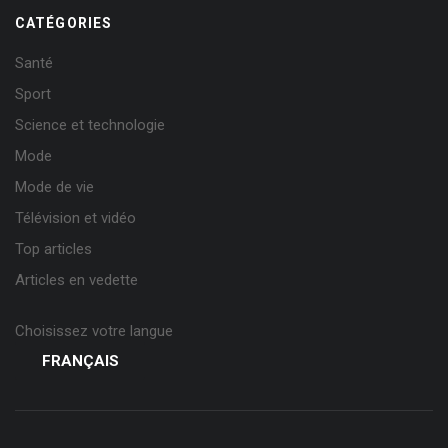
CATÉGORIES
Santé
Sport
Science et technologie
Mode
Mode de vie
Télévision et vidéo
Top articles
Articles en vedette
Choisissez votre langue
FRANÇAIS