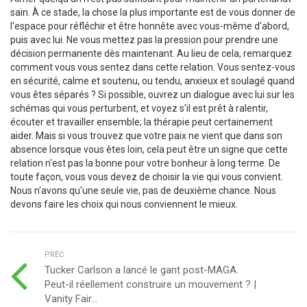
sain. À ce stade, la chose la plus importante est de vous donner de
l'espace pour réfléchir et être honnête avec vous-même d'abord,
puis avec lui. Ne vous mettez pas la pression pour prendre une
décision permanente dès maintenant. Au lieu de cela, remarquez
comment vous vous sentez dans cette relation. Vous sentez-vous
en sécurité, calme et soutenu, ou tendu, anxieux et soulagé quand
vous êtes séparés ? Si possible, ouvrez un dialogue avec lui sur les
schémas qui vous perturbent, et voyez s'il est prêt à ralentir,
écouter et travailler ensemble; la thérapie peut certainement
aider. Mais si vous trouvez que votre paix ne vient que dans son
absence lorsque vous êtes loin, cela peut être un signe que cette
relation n'est pas la bonne pour votre bonheur à long terme. De
toute façon, vous vous devez de choisir la vie qui vous convient.
Nous n'avons qu'une seule vie, pas de deuxième chance. Nous
devons faire les choix qui nous conviennent le mieux.
PRÉC
Tucker Carlson a lancé le gant post-MAGA.
Peut-il réellement construire un mouvement ? |
Vanity Fair...