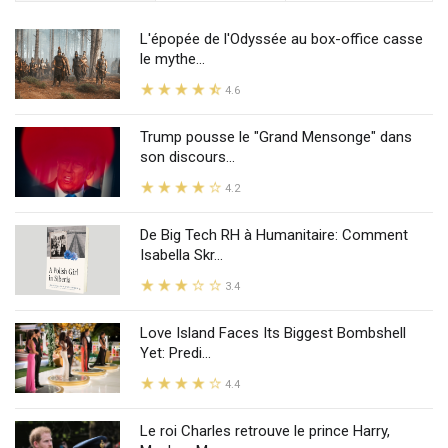
L'épopée de l'Odyssée au box-office casse
le mythe...
4.6
Trump pousse le "Grand Mensonge" dans
son discours...
4.2
De Big Tech RH à Humanitaire: Comment
Isabella Skr...
3.4
Love Island Faces Its Biggest Bombshell
Yet: Predi...
4.4
Le roi Charles retrouve le prince Harry,