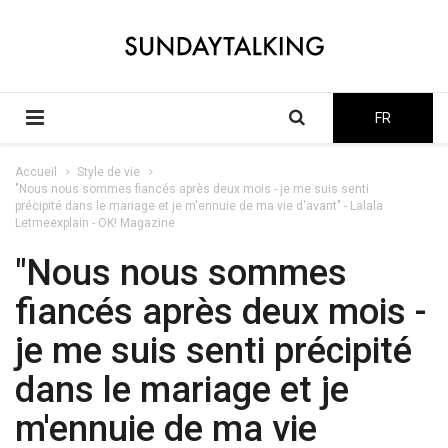
FR
Accueil
Style de vie
"Nous nous sommes fiancés après deux mois - je me suis senti
précipité dans le mariage et je m'ennuie de ma vie d'avant" - Lalala
Letmeexplain - OK! Magazine
"Nous nous sommes
fiancés après deux mois -
je me suis senti précipité
dans le mariage et je
m'ennuie de ma vie