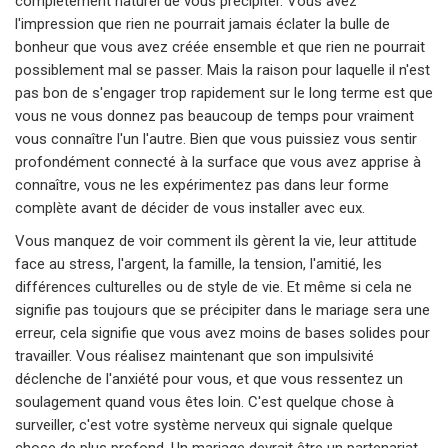
complètement naturel de vous précipiter. Vous avez
l'impression que rien ne pourrait jamais éclater la bulle de
bonheur que vous avez créée ensemble et que rien ne pourrait
possiblement mal se passer. Mais la raison pour laquelle il n'est
pas bon de s'engager trop rapidement sur le long terme est que
vous ne vous donnez pas beaucoup de temps pour vraiment
vous connaître l'un l'autre. Bien que vous puissiez vous sentir
profondément connecté à la surface que vous avez apprise à
connaître, vous ne les expérimentez pas dans leur forme
complète avant de décider de vous installer avec eux.
Vous manquez de voir comment ils gèrent la vie, leur attitude
face au stress, l'argent, la famille, la tension, l'amitié, les
différences culturelles ou de style de vie. Et même si cela ne
signifie pas toujours que se précipiter dans le mariage sera une
erreur, cela signifie que vous avez moins de bases solides pour
travailler. Vous réalisez maintenant que son impulsivité
déclenche de l'anxiété pour vous, et que vous ressentez un
soulagement quand vous êtes loin. C'est quelque chose à
surveiller, c'est votre système nerveux qui signale quelque
chose de plus profond. Un mariage devrait être un partenariat