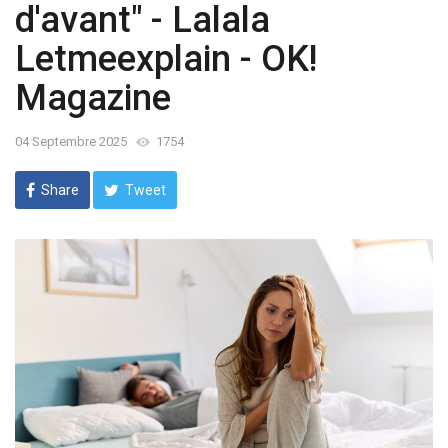
d'avant" - Lalala
Letmeexplain - OK!
Magazine
04 Septembre 2025
1754
Share
Tweet