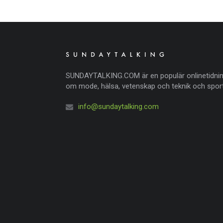
SUNDAYTALKING.COM är en populär onlinetidni
om mode, hälsa, vetenskap och teknik och sport
info@sundaytalking.com